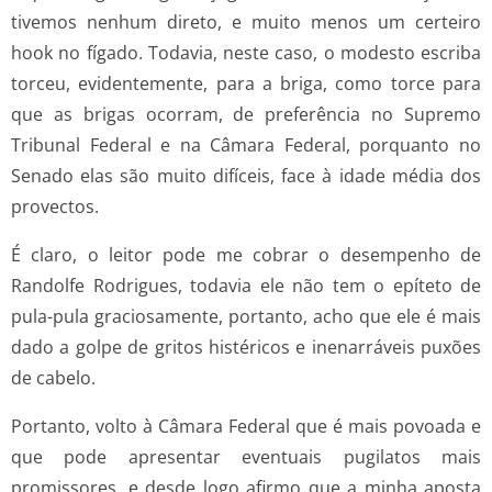
tivemos nenhum direto, e muito menos um certeiro
hook no fígado. Todavia, neste caso, o modesto escriba
torceu, evidentemente, para a briga, como torce para
que as brigas ocorram, de preferência no Supremo
Tribunal Federal e na Câmara Federal, porquanto no
Senado elas são muito difíceis, face à idade média dos
provectos.
É claro, o leitor pode me cobrar o desempenho de
Randolfe Rodrigues, todavia ele não tem o epíteto de
pula-pula graciosamente, portanto, acho que ele é mais
dado a golpe de gritos histéricos e inenarráveis puxões
de cabelo.
Portanto, volto à Câmara Federal que é mais povoada e
que pode apresentar eventuais pugilatos mais
promissores, e desde logo afirmo que a minha aposta