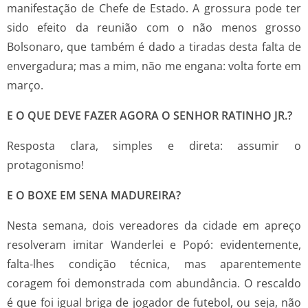
manifestação de Chefe de Estado. A grossura pode ter
sido efeito da reunião com o não menos grosso
Bolsonaro, que também é dado a tiradas desta falta de
envergadura; mas a mim, não me engana: volta forte em
março.
E O QUE DEVE FAZER AGORA O SENHOR RATINHO JR.?
Resposta clara, simples e direta: assumir o
protagonismo!
E O BOXE EM SENA MADUREIRA?
Nesta semana, dois vereadores da cidade em apreço
resolveram imitar Wanderlei e Popó: evidentemente,
falta-lhes condição técnica, mas aparentemente
coragem foi demonstrada com abundância. O rescaldo
é que foi igual briga de jogador de futebol, ou seja, não