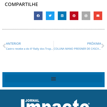
COMPARTILHE
ANTERIOR
PRÓXIMA
Castro recebe a do 6º Rally dos Tropeiros neste sábado (11)
COLUNA MANO PREISNER DE CASCAVEL: REAGE, RENATO SILVA!!!