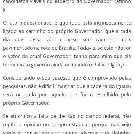
candidatos viáveis no espectro do Governador Ratinho
Jr.
O fato inquestionável é que tudo está intrinsecamente
ligado ao caminho do próprio Governador, que a cada
dia que passa vê tornar-se seu caminho mais
pavimentado na rota de Brasília. Todavia, se este não for
o vetor do atual Governador, tenho para mim que ele
terminará o governo ainda ocupando o Palácio Iguaçu.
Considerando o seu sucesso que é comprovado pelas
pesquisas, não é difícil imaginar que a cadeira do Iguaçu
será ocupada por aquele que for o escolhido pelo
próprio Governador.
Se eu critico a falta de decisão no campo federal, não
repito a opinião no campo estadual, porque não vejo
variáveis consistentes no campo adversário de Ratinho.