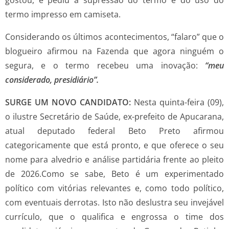
gostou, e pediu a supressão do termo e do uso do
termo impresso em camiseta.
Considerando os últimos acontecimentos, “falaro” que o
blogueiro afirmou na Fazenda que agora ninguém o
segura, e o termo recebeu uma inovação:
“meu
considerado, presidiário”.
SURGE UM NOVO CANDIDATO:
Nesta quinta-feira (09),
o ilustre Secretário de Saúde, ex-prefeito de Apucarana,
atual deputado federal Beto Preto afirmou
categoricamente que está pronto, e que oferece o seu
nome para alvedrio e análise partidária frente ao pleito
de 2026.Como se sabe, Beto é um experimentado
político com vitórias relevantes e, como todo político,
com eventuais derrotas. Isto não deslustra seu invejável
currículo, que o qualifica e engrossa o time dos