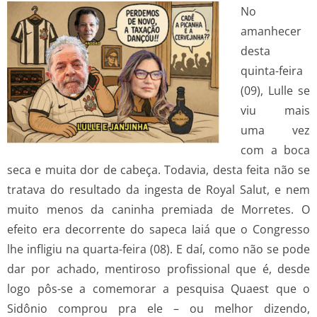
No
amanhecer
desta
quinta-feira
(09), Lulle se
viu mais
uma vez
com a boca
seca e muita dor de cabeça. Todavia, desta feita não se
tratava do resultado da ingesta de Royal Salut, e nem
muito menos da caninha premiada de Morretes. O
efeito era decorrente do sapeca Iaiá que o Congresso
lhe infligiu na quarta-feira (08). E daí, como não se pode
dar por achado, mentiroso profissional que é, desde
logo pôs-se a comemorar a pesquisa Quaest que o
Sidônio comprou pra ele – ou melhor dizendo,