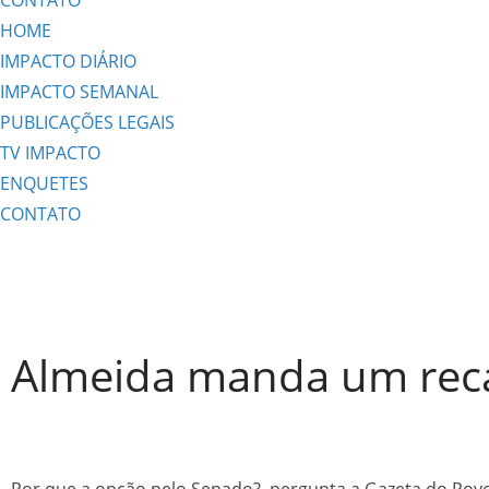
CONTATO
HOME
IMPACTO DIÁRIO
IMPACTO SEMANAL
PUBLICAÇÕES LEGAIS
TV IMPACTO
ENQUETES
CONTATO
Almeida manda um rec
Por que a opção pelo Senado?, pergunta a Gazeta do Pov