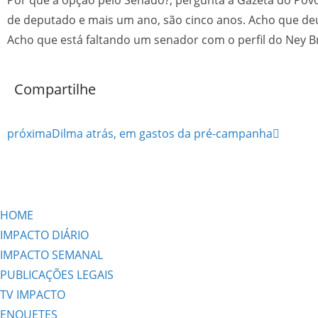
de deputado e mais um ano, são cinco anos. Acho que deu
Acho que está faltando um senador com o perfil do Ney 
Compartilhe
próxima
Dilma atrás, em gastos da pré-campanha
HOME
IMPACTO DIÁRIO
IMPACTO SEMANAL
PUBLICAÇÕES LEGAIS
TV IMPACTO
ENQUETES