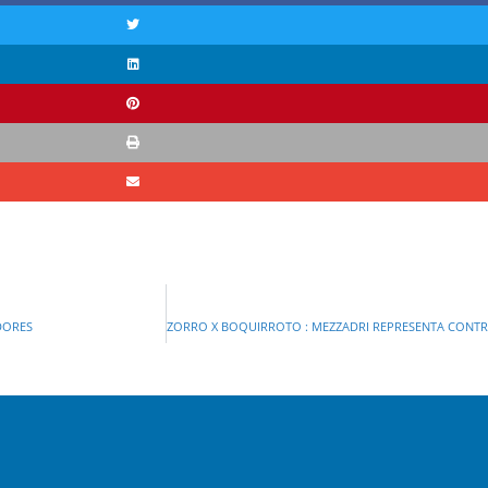
DORES