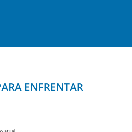
PARA ENFRENTAR
o atual