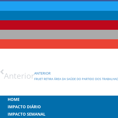
Anterior
ANTERIOR
FRUET RETIRA ÁREA DA SAÚDE DO PARTIDO DOS TRABALHA
HOME
IMPACTO DIÁRIO
IMPACTO SEMANAL