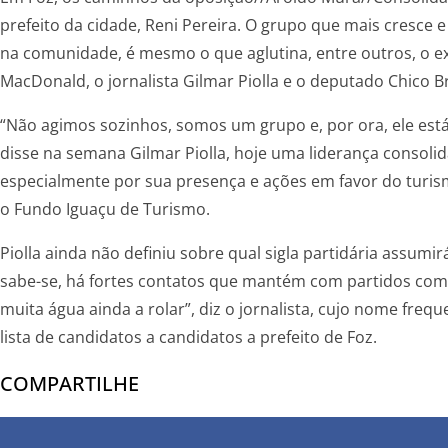
prefeito da cidade, Reni Pereira. O grupo que mais cresce 
na comunidade, é mesmo o que aglutina, entre outros, o ex
MacDonald, o jornalista Gilmar Piolla e o deputado Chico Br
“Não agimos sozinhos, somos um grupo e, por ora, ele est
disse na semana Gilmar Piolla, hoje uma liderança consoli
especialmente por sua presença e ações em favor do turi
o Fundo Iguaçu de Turismo.
Piolla ainda não definiu sobre qual sigla partidária assumir
sabe-se, há fortes contatos que mantém com partidos com
muita água ainda a rolar”, diz o jornalista, cujo nome frequ
lista de candidatos a candidatos a prefeito de Foz.
COMPARTILHE