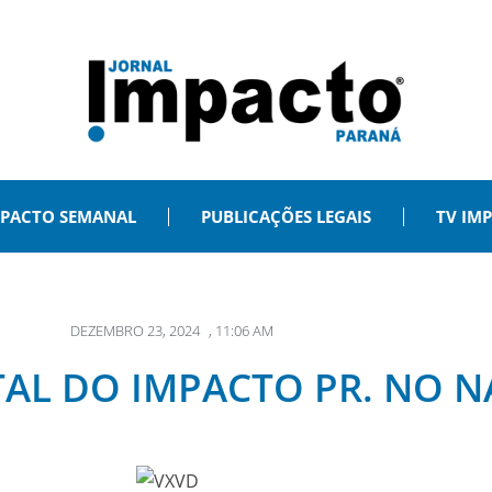
PACTO SEMANAL
PUBLICAÇÕES LEGAIS
TV IM
DEZEMBRO 23, 2024
,
11:06 AM
AL DO IMPACTO PR. NO NA