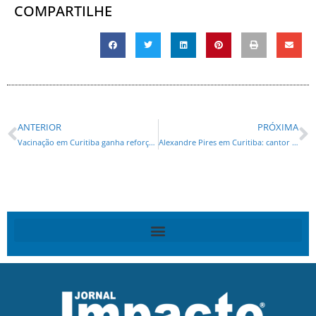
COMPARTILHE
ANTERIOR
PRÓXIMA
Vacinação em Curitiba ganha reforço com Dia D e lançamento de novo modelo de sala de vacina
Alexandre Pires em Curitiba: cantor fará show de três horas na Ligga Arena