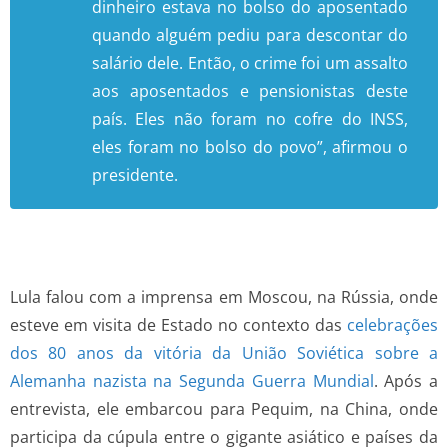
dinheiro estava no bolso do aposentado
quando alguém pediu para descontar do
salário dele. Então, o crime foi um assalto
aos aposentados e pensionistas deste
país. Eles não foram no cofre do INSS,
eles foram no bolso do povo”, afirmou o
presidente.
Lula falou com a imprensa em Moscou, na Rússia, onde
esteve em visita de Estado no contexto das
celebrações
dos 80 anos da vitória da União Soviética sobre a
Alemanha nazista na Segunda Guerra Mundial
. Após a
entrevista, ele embarcou para Pequim, na China, onde
participa da cúpula entre o gigante asiático e países da