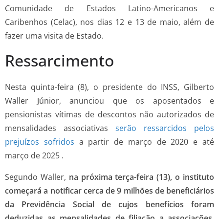
Comunidade de Estados Latino-Americanos e
Caribenhos (Celac), nos dias 12 e 13 de maio, além de
fazer uma visita de Estado.
Ressarcimento
Nesta quinta-feira (8), o presidente do INSS, Gilberto
Waller Júnior, anunciou que os aposentados e
pensionistas vítimas de descontos não autorizados de
mensalidades associativas
serão ressarcidos pelos
prejuízos sofridos
a partir de março de 2020 e até
março de 2025 .
Segundo Waller,
na próxima terça-feira (13), o instituto
começará a notificar cerca de 9 milhões de beneficiários
da Previdência Social de cujos benefícios foram
deduzidas as mensalidades de filiação a associações,