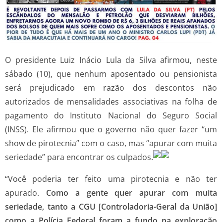
O presidente Luiz Inácio Lula da Silva afirmou, neste
sábado (10), que nenhum aposentado ou pensionista
será prejudicado em razão dos descontos não
autorizados de mensalidades associativas na folha de
pagamento do Instituto Nacional do Seguro Social
(INSS). Ele afirmou que o governo não quer fazer “um
show de pirotecnia” com o caso, mas “apurar com muita
seriedade” para encontrar os culpados.
“Você poderia ter feito uma pirotecnia e não ter
apurado.
Como a gente quer apurar com muita
seriedade, tanto a CGU [Controladoria-Geral da União]
como a Polícia Federal foram a fundo na exploração