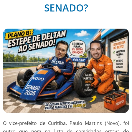
SENADO?
O vice-prefeito de Curitiba, Paulo Martins (Novo), foi
outro que nem na lista de convidados estava do