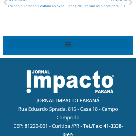
Traiano e Romanelli voltam ao expediente da Assembleia Legislativa.
Anos 2010 foram os piores para PIB no País
JORNAL IMPACTO PARANÁ
Rua Eduardo Sprada, 815 - Casa 18 - Campo
Comprido
CEP: 81220-001 - Curitiba /PR -
Tel./Fax: 41-3338-
0695