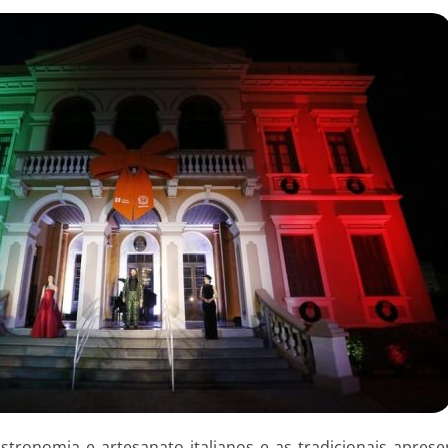
stronomia e artesanato italianos e as tradicionais apres