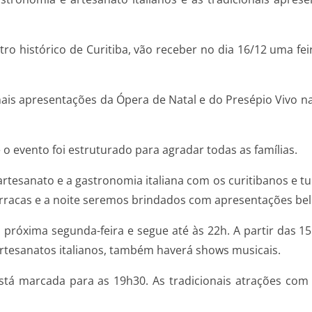
ntro histórico de Curitiba, vão receber no dia 16/12 uma f
ais apresentações da Ópera de Natal e do Presépio Vivo na
o evento foi estruturado para agradar todas as famílias.
rtesanato e a gastronomia italiana com os curitibanos e tur
arracas e a noite seremos brindados com apresentações belí
próxima segunda-feira e segue até às 22h. A partir das 15
artesanatos italianos, também haverá shows musicais.
tá marcada para as 19h30. As tradicionais atrações com 