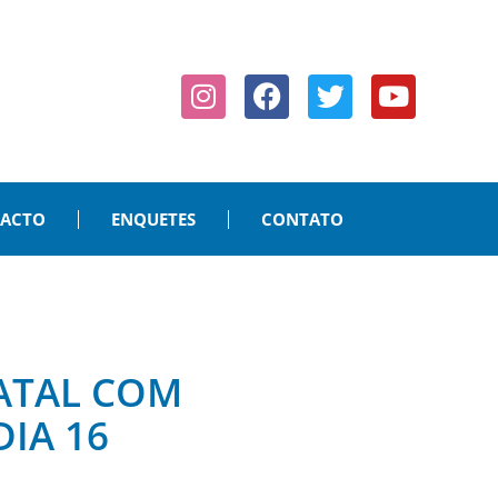
PACTO
ENQUETES
CONTATO
NATAL COM
IA 16