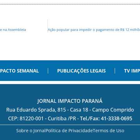
e na Assembleia
PACTO SEMANAL
PUBLICAÇÕES LEGAIS
TV IM
JORNAL IMPACTO PARANÁ
Rua Eduardo Sprada, 815 - Casa 18 - Campo Comprido
CEP: 81220-001 - Curitiba /PR -
Tel./Fax: 41-3338-0695
Sobre o Jornal
Política de Privacidade
Termos de Uso