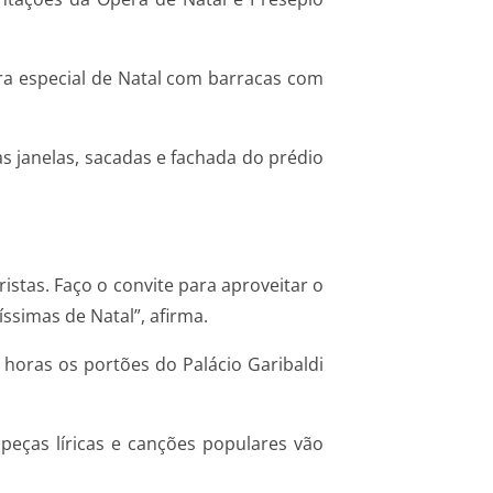
eira especial de Natal com barracas com
s janelas, sacadas e fachada do prédio
istas. Faço o convite para aproveitar o
ssimas de Natal”, afirma.
 horas os portões do Palácio Garibaldi
peças líricas e canções populares vão