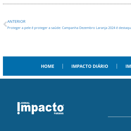
ANTERIOR
Proteger a pele é proteger a saúde: Campanha Dezembro Laranja 2024 é destaqu
HOME
IMPACTO DIÁRIO
IM