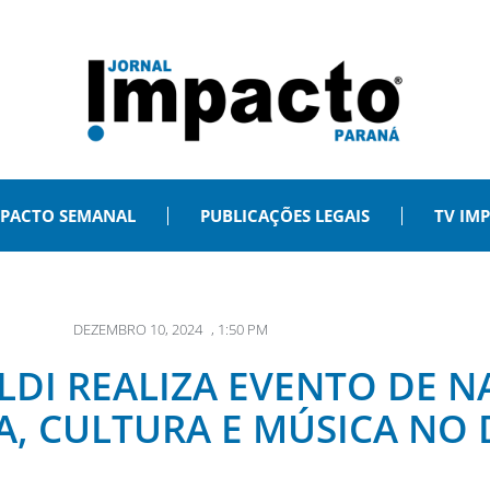
PACTO SEMANAL
PUBLICAÇÕES LEGAIS
TV IM
DEZEMBRO 10, 2024
,
1:50 PM
LDI REALIZA EVENTO DE 
, CULTURA E MÚSICA NO D