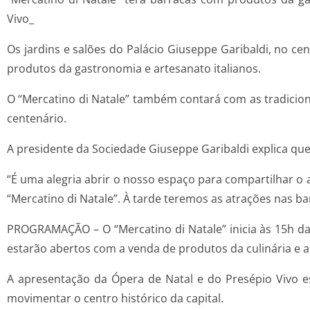
Vivo_
Os jardins e salões do Palácio Giuseppe Garibaldi, no ce
produtos da gastronomia e artesanato italianos.
O “Mercatino di Natale” também contará com as tradicion
centenário.
A presidente da Sociedade Giuseppe Garibaldi explica que 
“É uma alegria abrir o nosso espaço para compartilhar o a
“Mercatino di Natale”. À tarde teremos as atrações nas b
PROGRAMAÇÃO – O “Mercatino di Natale” inicia às 15h da 
estarão abertos com a venda de produtos da culinária e 
A apresentação da Ópera de Natal e do Presépio Vivo es
movimentar o centro histórico da capital.