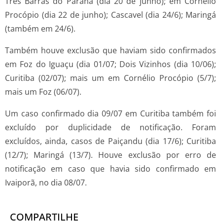
Três Barras do Paraná (dia 20 de junho); em Cornélio
Procópio (dia 22 de junho); Cascavel (dia 24/6); Maringá
(também em 24/6).
Também houve exclusão que haviam sido confirmados
em Foz do Iguaçu (dia 01/07; Dois Vizinhos (dia 10/06);
Curitiba (02/07); mais um em Cornélio Procópio (5/7);
mais um Foz (06/07).
Um caso confirmado dia 09/07 em Curitiba também foi
excluído por duplicidade de notificação. Foram
excluídos, ainda, casos de Paiçandu (dia 17/6); Curitiba
(12/7); Maringá (13/7). Houve exclusão por erro de
notificação em caso que havia sido confirmado em
Ivaiporã, no dia 08/07.
COMPARTILHE