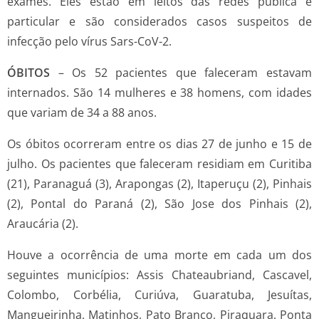
exames. Eles estão em leitos das redes pública e
particular e são considerados casos suspeitos de
infecção pelo vírus Sars-CoV-2.
ÓBITOS
– Os 52 pacientes que faleceram estavam
internados. São 14 mulheres e 38 homens, com idades
que variam de 34 a 88 anos.
Os óbitos ocorreram entre os dias 27 de junho e 15 de
julho. Os pacientes que faleceram residiam em Curitiba
(21), Paranaguá (3), Arapongas (2), Itaperuçu (2), Pinhais
(2), Pontal do Paraná (2), São Jose dos Pinhais (2),
Araucária (2).
Houve a ocorrência de uma morte em cada um dos
seguintes municípios: Assis Chateaubriand, Cascavel,
Colombo, Corbélia, Curiúva, Guaratuba, Jesuítas,
Mangueirinha, Matinhos, Pato Branco, Piraquara, Ponta