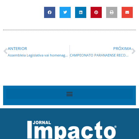
ANTERIOR
PRÓXIMA
Assembleia Legislativa vai homenagear Mandela
CAMPEONATO PARANAENSE RECOMEÇA COM JOGOS NESTE FIM DE SEMANA