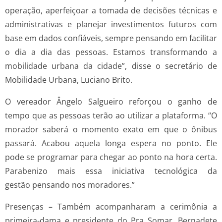
operação, aperfeiçoar a tomada de decisões técnicas e
administrativas e planejar investimentos futuros com
base em dados confiáveis, sempre pensando em facilitar
o dia a dia das pessoas. Estamos transformando a
mobilidade urbana da cidade”, disse o secretário de
Mobilidade Urbana, Luciano Brito.
O vereador Ângelo Salgueiro reforçou o ganho de
tempo que as pessoas terão ao utilizar a plataforma. “O
morador saberá o momento exato em que o ônibus
passará. Acabou aquela longa espera no ponto. Ele
pode se programar para chegar ao ponto na hora certa.
Parabenizo mais essa iniciativa tecnológica da
gestão pensando nos moradores.”
Presenças – Também acompanharam a cerimônia a
primeira-dama e presidente do Pra Somar, Bernadete