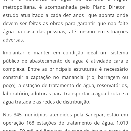
metropolitana, é acompanhada pelo Plano Diretor 
estudo atualizado a cada dez anos  que aponta onde
devem ser feitas as obras para garantir que não falte
água na casa das pessoas, até mesmo em situações
adversas.
Implantar e manter em condição ideal um sistema
público de abastecimento de água é atividade cara e
complexa. Entre as principais estruturas é necessário
construir a captação no manancial (rio, barragem ou
poço), a estação de tratamento de água, reservatórios,
laboratório, adutoras para transportar a água bruta e a
água tratada e as redes de distribuição.
Nos 345 municípios atendidos pela Sanepar, estão em
operação 168 estações de tratamento de água, 1.019
poços, 50 mil quilômetros de rede de água e cerca de