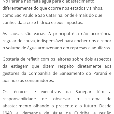
No Paraná não falta água para o abastecimento,
diferentemente do que ocorre nos estados vizinhos,
como São Paulo e São Catarina, onde é mais do que
conhecida a crise hídrica e seus impactos.
As causas são várias. A principal é a não ocorrência
regular de chuva, indispensável para encher rios e repor
o volume de água armazenado em represas e aquíferos.
Gostaria de refletir com os leitores sobre dois aspectos
da estiagem que dizem respeito diretamente aos
gestores da Companhia de Saneamento do Paraná e
aos nossos consumidores.
Os técnicos e executivos da Sanepar têm a
responsabilidade de observar o sistema de
abastecimento olhando o presente e o futuro. Desde
1940, a demanda de água de Curitiba e região