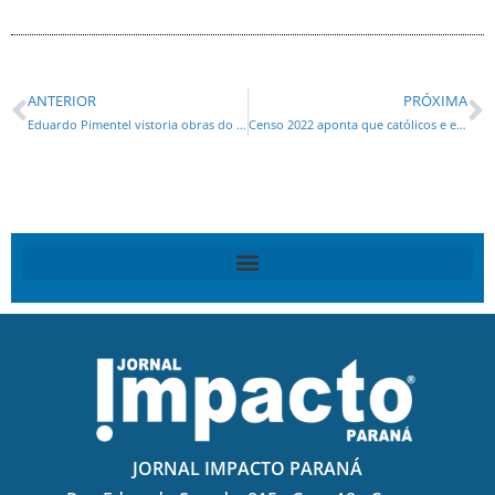
ANTERIOR
PRÓXIMA
Eduardo Pimentel vistoria obras do viaduto Curitiba-Pinhais e do Complexo Tarumã
Censo 2022 aponta que católicos e evangélicos são maioria entre as religiões no Paraná
JORNAL IMPACTO PARANÁ