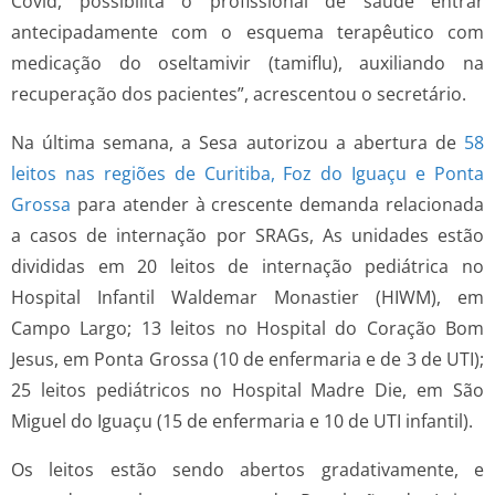
Covid, possibilita o profissional de saúde entrar
antecipadamente com o esquema terapêutico com
medicação do oseltamivir (tamiflu), auxiliando na
recuperação dos pacientes”, acrescentou o secretário.
Na última semana, a Sesa autorizou a abertura de
58
leitos nas regiões de Curitiba, Foz do Iguaçu e Ponta
Grossa
para atender à crescente demanda relacionada
a casos de internação por SRAGs, As unidades estão
divididas em 20 leitos de internação pediátrica no
Hospital Infantil Waldemar Monastier (HIWM), em
Campo Largo; 13 leitos no Hospital do Coração Bom
Jesus, em Ponta Grossa (10 de enfermaria e de 3 de UTI);
25 leitos pediátricos no Hospital Madre Die, em São
Miguel do Iguaçu (15 de enfermaria e 10 de UTI infantil).
Os leitos estão sendo abertos gradativamente, e