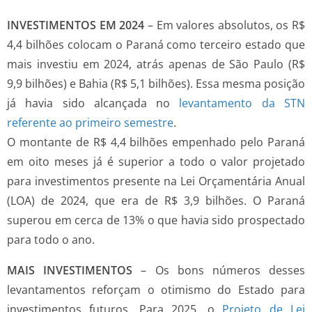
INVESTIMENTOS EM 2024
– Em valores absolutos, os R$
4,4 bilhões colocam o Paraná como terceiro estado que
mais investiu em 2024, atrás apenas de São Paulo (R$
9,9 bilhões) e Bahia (R$ 5,1 bilhões). Essa mesma posição
já havia sido alcançada no
levantamento da STN
referente ao primeiro semestre
.
O montante de R$ 4,4 bilhões empenhado pelo Paraná
em oito meses já é superior a todo o valor projetado
para investimentos presente na Lei Orçamentária Anual
(LOA) de 2024, que era de R$ 3,9 bilhões. O Paraná
superou em cerca de 13% o que havia sido prospectado
para todo o ano.
MAIS INVESTIMENTOS
– Os bons números desses
levantamentos reforçam o otimismo do Estado para
investimentos futuros. Para 2025, o
Projeto de Lei