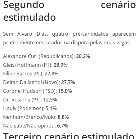
Segundo cenário
estimulado
Sem Alvaro Dias, quatro pré-candidatos aparecem
praticamente empatados na disputa pelas duas vagas.
Alexandre Curi (Republicanos):
30,2%
Gleisi Hoffmann (PT):
28,9%
Filipe Barros (PL):
27,8%
Deltan Dallagnol (Novo):
27,7%
Coronel Hudson (PSD):
15,0%
Dr. Rosinha (PT):
12,5%
Hauly (Podemos):
5,1%
Nenhum/Branco/Nulo:
8,8%
Não sabe/Não opinou:
6,7%
Terceiro cenário estimulado