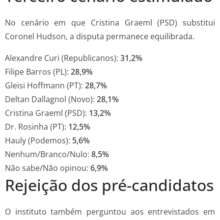
No cenário em que Cristina Graeml (PSD) substitui
Coronel Hudson, a disputa permanece equilibrada.
Alexandre Curi (Republicanos):
31,2%
Filipe Barros (PL):
28,9%
Gleisi Hoffmann (PT):
28,7%
Deltan Dallagnol (Novo):
28,1%
Cristina Graeml (PSD):
13,2%
Dr. Rosinha (PT):
12,5%
Hauly (Podemos):
5,6%
Nenhum/Branco/Nulo:
8,5%
Não sabe/Não opinou:
6,9%
Rejeição dos pré-candidatos
O instituto também perguntou aos entrevistados em