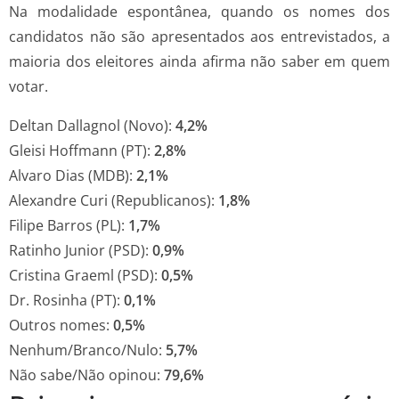
Na modalidade espontânea, quando os nomes dos
candidatos não são apresentados aos entrevistados, a
maioria dos eleitores ainda afirma não saber em quem
votar.
Deltan Dallagnol (Novo):
4,2%
Gleisi Hoffmann (PT):
2,8%
Alvaro Dias (MDB):
2,1%
Alexandre Curi (Republicanos):
1,8%
Filipe Barros (PL):
1,7%
Ratinho Junior (PSD):
0,9%
Cristina Graeml (PSD):
0,5%
Dr. Rosinha (PT):
0,1%
Outros nomes:
0,5%
Nenhum/Branco/Nulo:
5,7%
Não sabe/Não opinou:
79,6%