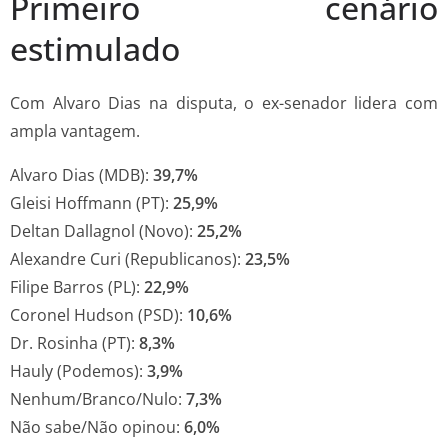
Primeiro cenário
estimulado
Com Alvaro Dias na disputa, o ex-senador lidera com
ampla vantagem.
Alvaro Dias (MDB):
39,7%
Gleisi Hoffmann (PT):
25,9%
Deltan Dallagnol (Novo):
25,2%
Alexandre Curi (Republicanos):
23,5%
Filipe Barros (PL):
22,9%
Coronel Hudson (PSD):
10,6%
Dr. Rosinha (PT):
8,3%
Hauly (Podemos):
3,9%
Nenhum/Branco/Nulo:
7,3%
Não sabe/Não opinou:
6,0%