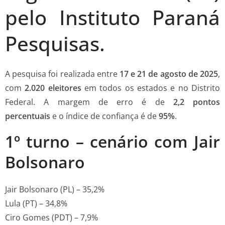
pelo Instituto Paraná
Pesquisas.
A pesquisa foi realizada entre
17 e 21 de agosto de 2025
,
com
2.020 eleitores
em todos os estados e no Distrito
Federal. A margem de erro é de
2,2 pontos
percentuais
e o índice de confiança é de
95%
.
1º turno – cenário com Jair
Bolsonaro
Jair Bolsonaro (PL) – 35,2%
Lula (PT) – 34,8%
Ciro Gomes (PDT) – 7,9%