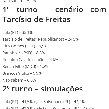
Não sabem – 5,4%
1º turno – cenário com
Tarcísio de Freitas
Lula (PT) – 35,1%
Tarcísio de Freitas (Republicanos) – 24,5%
Ciro Gomes (PDT) – 9,9%
Ratinho Jr. (PSD) – 8,8%
Ronaldo Caiado (União) – 4,6%
Renan Filho (MDB) – 1,2%
Brancos/nulos – 9,9%
Não sabem – 6,0%
2º turno – simulações
Lula (PT) – 41,5% x Jair Bolsonaro (PL) – 44,4%
Lula (PT) – 42,3% x Michelle Bolsonaro (PL) – 43,4%