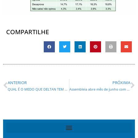
COMPARTILHE
ANTERIOR
PRÓXIMA
QUAL É O MEDO QUE DELTAN TEM DE PEDIR A DECLARAÇÃO DE ELEGIBILIDADE? PORQUE NÃO FAZ COMO JOCELITO!
Assembleia abre mês de junho com votações de projetos do Executivo, TJ e reconhecimento cultural