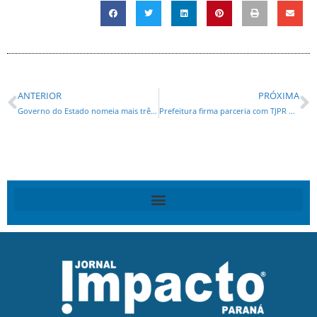
ANTERIOR
PRÓXIMA
Governo do Estado nomeia mais três secretários e diretor-presidente do IDR-PR
Prefeitura firma parceria com TJPR para a criação dos Grupos Reflexivos para Homens Autores de Violência Doméstica