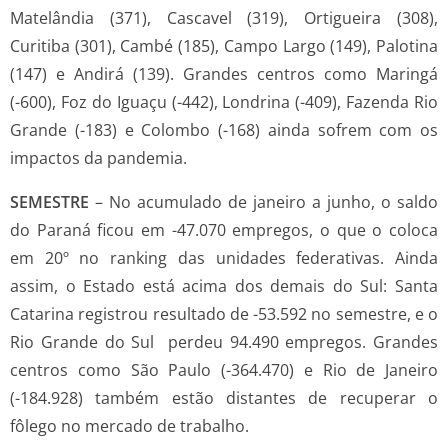
Matelândia (371), Cascavel (319), Ortigueira (308),
Curitiba (301), Cambé (185), Campo Largo (149), Palotina
(147) e Andirá (139). Grandes centros como Maringá
(-600), Foz do Iguaçu (-442), Londrina (-409), Fazenda Rio
Grande (-183) e Colombo (-168) ainda sofrem com os
impactos da pandemia.
SEMESTRE
– No acumulado de janeiro a junho, o saldo
do Paraná ficou em -47.070 empregos, o que o coloca
em 20º no ranking das unidades federativas. Ainda
assim, o Estado está acima dos demais do Sul: Santa
Catarina registrou resultado de -53.592 no semestre, e o
Rio Grande do Sul perdeu 94.490 empregos. Grandes
centros como São Paulo (-364.470) e Rio de Janeiro
(-184.928) também estão distantes de recuperar o
fôlego no mercado de trabalho.