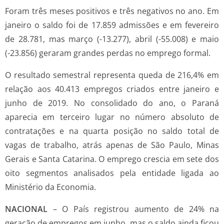
Foram três meses positivos e três negativos no ano. Em
janeiro o saldo foi de 17.859 admissões e em fevereiro
de 28.781, mas março (-13.277), abril (-55.008) e maio
(-23.856) geraram grandes perdas no emprego formal.
O resultado semestral representa queda de 216,4% em
relação aos 40.413 empregos criados entre janeiro e
junho de 2019. No consolidado do ano, o Paraná
aparecia em terceiro lugar no número absoluto de
contratações e na quarta posição no saldo total de
vagas de trabalho, atrás apenas de São Paulo, Minas
Gerais e Santa Catarina. O emprego crescia em sete dos
oito segmentos analisados pela entidade ligada ao
Ministério da Economia.
NACIONAL
– O País registrou aumento de 24% na
geração de empregos em junho, mas o saldo ainda ficou