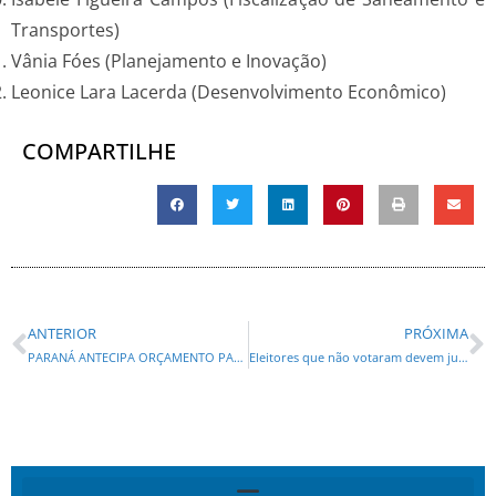
Transportes)
Vânia Fóes (Planejamento e Inovação)
Leonice Lara Lacerda (Desenvolvimento Econômico)
COMPARTILHE
ANTERIOR
PRÓXIMA
PARANÁ ANTECIPA ORÇAMENTO PARA EXECUTAR INVESTIMENTO RECORDE DE 2025
Eleitores que não votaram devem justificar ausência até 7 de janeiro