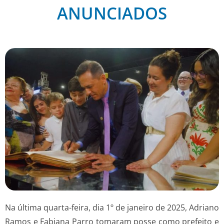
ANUNCIADOS
Na última quarta-feira, dia 1º de janeiro de 2025, Adriano
Ramos e Fabiana Parro tomaram posse como prefeito e