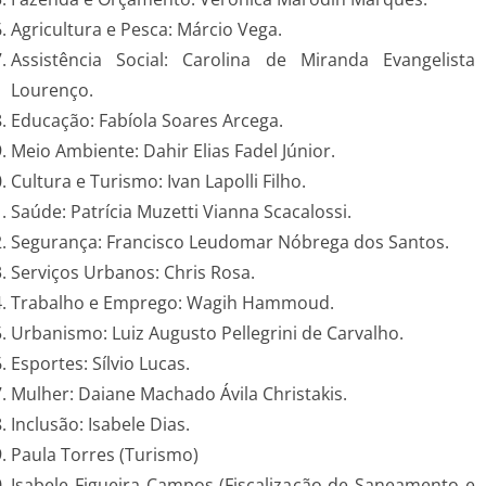
Agricultura e Pesca: Márcio Vega.
Assistência Social: Carolina de Miranda Evangelista
Lourenço.
Educação: Fabíola Soares Arcega.
Meio Ambiente: Dahir Elias Fadel Júnior.
Cultura e Turismo: Ivan Lapolli Filho.
Saúde: Patrícia Muzetti Vianna Scacalossi.
Segurança: Francisco Leudomar Nóbrega dos Santos.
Serviços Urbanos: Chris Rosa.
Trabalho e Emprego: Wagih Hammoud.
Urbanismo: Luiz Augusto Pellegrini de Carvalho.
Esportes: Sílvio Lucas.
Mulher: Daiane Machado Ávila Christakis.
Inclusão: Isabele Dias.
Paula Torres (Turismo)
Isabele Figueira Campos (Fiscalização de Saneamento e