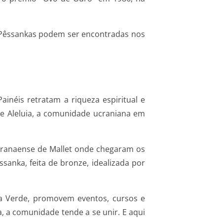
. Pêssankas podem ser encontradas nos
inéis retratam a riqueza espiritual e
de Aleluia, a comunidade ucraniana em
 paranaense de Mallet onde chegaram os
sanka, feita de bronze, idealizada por
ua Verde, promovem eventos, cursos e
, a comunidade tende a se unir. E aqui