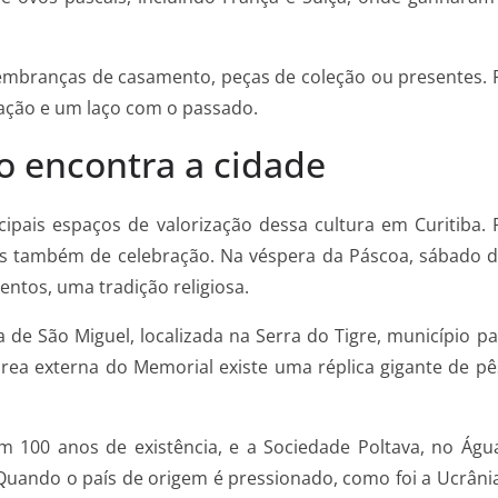
 lembranças de casamento, peças de coleção ou presentes
icação e um laço com o passado.
o encontra a cidade
pais espaços de valorização dessa cultura em Curitiba. Pa
, mas também de celebração. Na véspera da Páscoa, sábado 
entos, uma tradição religiosa.
a de São Miguel, localizada na Serra do Tigre, município
rea externa do Memorial existe uma réplica gigante de pês
m 100 anos de existência, e a Sociedade Poltava, no Ág
“Quando o país de origem é pressionado, como foi a Ucrânia