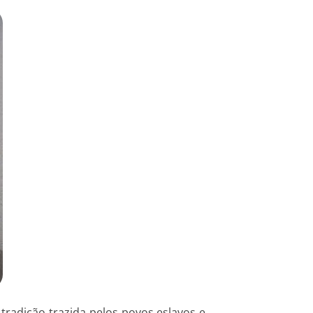
tradição trazida pelos povos eslavos e