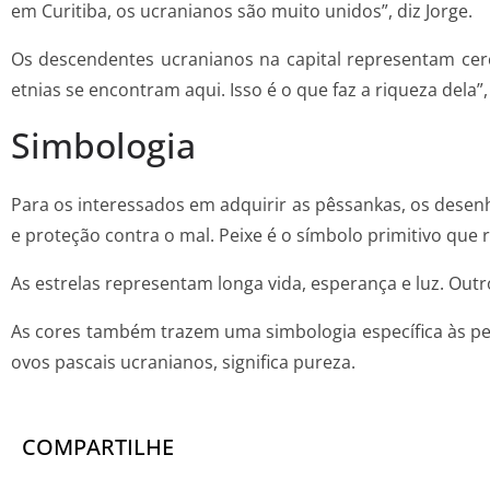
em Curitiba, os ucranianos são muito unidos”, diz Jorge.
Os descendentes ucranianos na capital representam cer
etnias se encontram aqui. Isso é o que faz a riqueza dela”,
Simbologia
Para os interessados em adquirir as pêssankas, os desenh
e proteção contra o mal. Peixe é o símbolo primitivo que r
As estrelas representam longa vida, esperança e luz. Out
As cores também trazem uma simbologia específica às peç
ovos pascais ucranianos, significa pureza.
COMPARTILHE