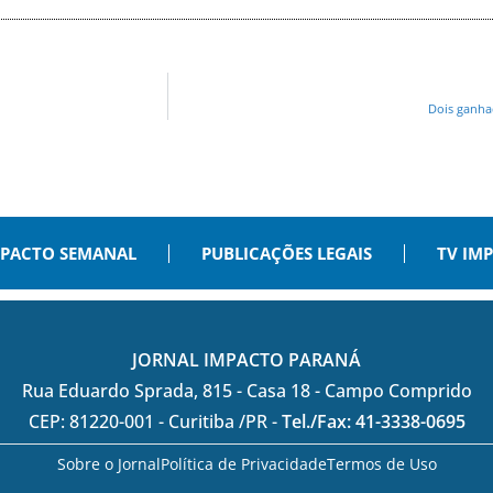
Dois ganha
PACTO SEMANAL
PUBLICAÇÕES LEGAIS
TV IM
JORNAL IMPACTO PARANÁ
Rua Eduardo Sprada, 815 - Casa 18 - Campo Comprido
CEP: 81220-001 - Curitiba /PR -
Tel./Fax: 41-3338-0695
Sobre o Jornal
Política de Privacidade
Termos de Uso