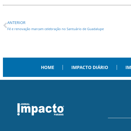
ANTERIOR
Fé e renovação marcam celebração no Santuário de Guadalupe
HOME
IMPACTO DIÁRIO
IM