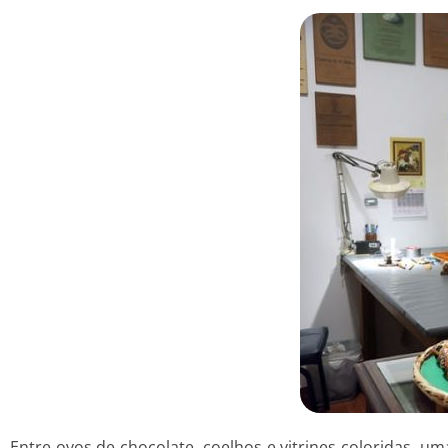
Entre ovos de chocolate, coelhos e vitrines coloridas, u