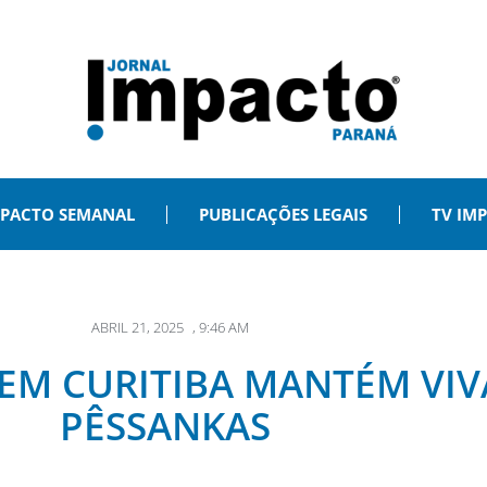
PACTO SEMANAL
PUBLICAÇÕES LEGAIS
TV IM
ABRIL 21, 2025
,
9:46 AM
EM CURITIBA MANTÉM VIVA
PÊSSANKAS