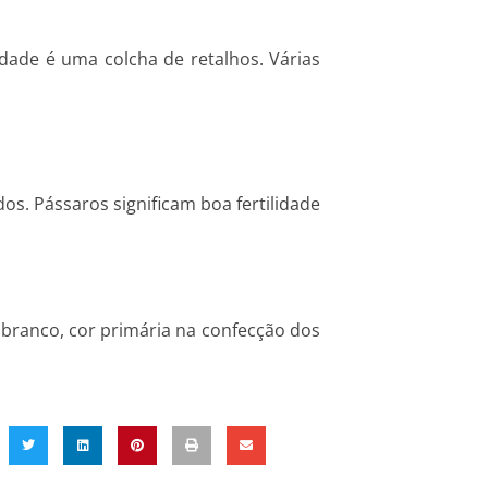
dade é uma colcha de retalhos. Várias
s. Pássaros significam boa fertilidade
 branco, cor primária na confecção dos