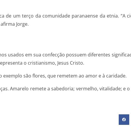
ca de um terço da comunidade paranaense da etnia. “A ci
 afirma Jorge.
os usados em sua confecção possuem diferentes significado
epresenta o cristianismo, Jesus Cristo.
ro exemplo são flores, que remetem ao amor e à caridade.
as. Amarelo remete a sabedoria; vermelho, vitalidade; e o