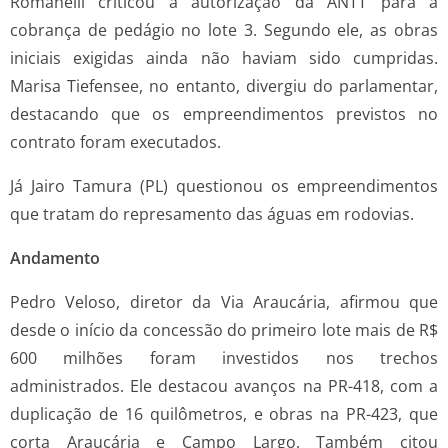
Romanelli criticou a autorização da ANTT para a
cobrança de pedágio no lote 3. Segundo ele, as obras
iniciais exigidas ainda não haviam sido cumpridas.
Marisa Tiefensee, no entanto, divergiu do parlamentar,
destacando que os empreendimentos previstos no
contrato foram executados.
Já Jairo Tamura (PL) questionou os empreendimentos
que tratam do represamento das águas em rodovias.
Andamento
Pedro Veloso, diretor da Via Araucária, afirmou que
desde o início da concessão do primeiro lote mais de R$
600 milhões foram investidos nos trechos
administrados. Ele destacou avanços na PR-418, com a
duplicação de 16 quilômetros, e obras na PR-423, que
corta Araucária e Campo Largo. Também citou