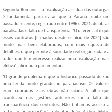
Segundo Romanelli, a fiscalização assídua das outorgas
é fundamental para evitar que o Paraná repita um
passado recente, registrado entre 1996 e 2021, de obras
paralisadas e falta de transparência. “O diferencial é que
esses contratos [firmados desde o início de 2024] são
muito mais bem elaborados, com mais riqueza de
detalhes, o que permite à sociedade civil organizada e a
todos que têm interesse realizar uma fiscalização mais
efetiva”, afirmou o parlamentar.
“O grande problema é que o histórico passado deixou
uma ferida muito grande no paranaense. Os valores
eram cobrados e as obras não saíam. A falha que
aconteceu nas gestões anteriores foi a falta de
transparência dos contratos. Não tínhamos acesso a
todas as informações”, salientou João Arthur Mohr,