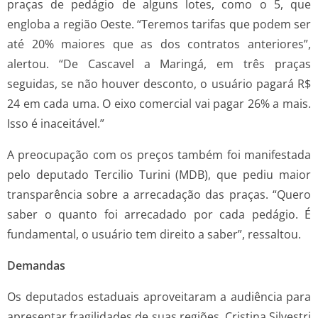
praças de pedágio de alguns lotes, como o 5, que
engloba a região Oeste. “Teremos tarifas que podem ser
até 20% maiores que as dos contratos anteriores”,
alertou. “De Cascavel a Maringá, em três praças
seguidas, se não houver desconto, o usuário pagará R$
24 em cada uma. O eixo comercial vai pagar 26% a mais.
Isso é inaceitável.”
A preocupação com os preços também foi manifestada
pelo deputado Tercilio Turini (MDB), que pediu maior
transparência sobre a arrecadação das praças. “Quero
saber o quanto foi arrecadado por cada pedágio. É
fundamental, o usuário tem direito a saber”, ressaltou.
Demandas
Os deputados estaduais aproveitaram a audiência para
apresentar fragilidades de suas regiões. Cristina Silvestri