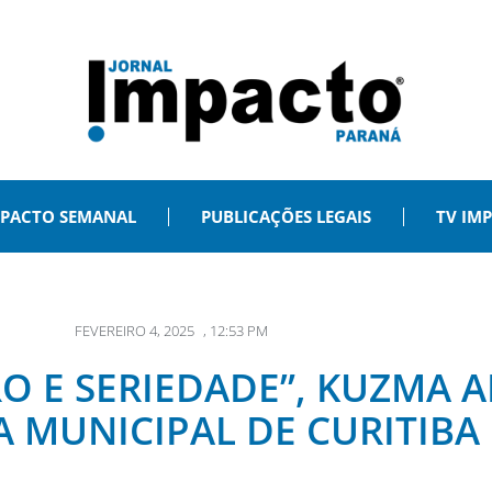
PACTO SEMANAL
PUBLICAÇÕES LEGAIS
TV IM
FEVEREIRO 4, 2025
,
12:53 PM
O E SERIEDADE”, KUZMA A
 MUNICIPAL DE CURITIBA