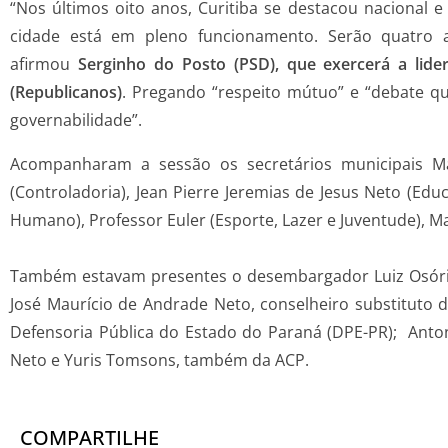
“Nos últimos oito anos, Curitiba se destacou nacional 
cidade está em pleno funcionamento. Serão quatro a
afirmou
Serginho do Posto (PSD), que exercerá a lid
(Republicanos)
. Pregando “respeito mútuo” e “debate qua
governabilidade”.
Acompanharam a sessão os secretários municipais Mar
(Controladoria), Jean Pierre Jeremias de Jesus Neto (Educ
Humano), Professor Euler (Esporte, Lazer e Juventude), Ma
Também estavam presentes o desembargador Luiz Osório M
José Maurício de Andrade Neto, conselheiro substituto 
Defensoria Pública do Estado do Paraná (DPE-PR); Anton
Neto e Yuris Tomsons, também da ACP.
COMPARTILHE