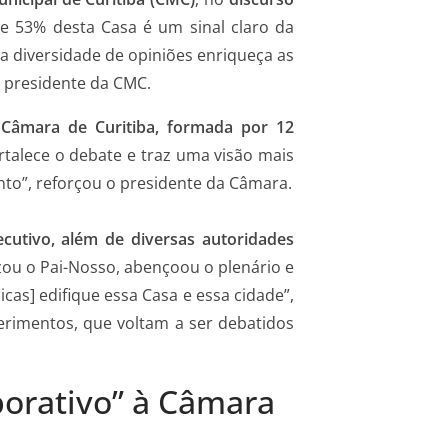
 de 53% desta Casa é um sinal claro da
a diversidade de opiniões enriqueça as
o presidente da CMC.
 Câmara de Curitiba, formada por 12
ortalece o debate e traz uma visão mais
to”, reforçou o presidente da Câmara.
ecutivo, além de diversas autoridades
zou o Pai-Nosso, abençoou o plenário e
cas] edifique essa Casa e essa cidade”,
erimentos, que voltam a ser debatidos
borativo” à Câmara