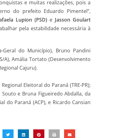
nquistas e muitas realizações, pois a
rno do prefeito Eduardo Pimentel”,
afaela Lupion (PSD)
e
Jasson Goulart
abalhar pela estabilidade necessária à
-Geral do Município), Bruno Pandini
a S/A), Amália Tortato (Desenvolvimento
egional Cajuru).
egional Eleitoral do Paraná (TRE-PR);
 Souto e Bruna Figueiredo Abdalla, da
al do Paraná (ACP), e Ricardo Cansian