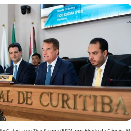
alho”, destacou
Tico Kuzma (PSD), presidente da Câmara Mu