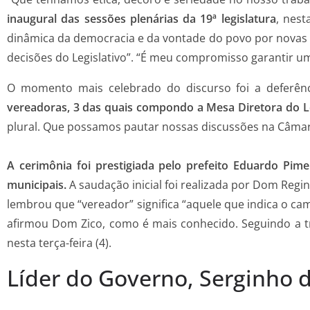
inaugural das sessões plenárias da 19ª legislatura
, nest
dinâmica da democracia e da vontade do povo por novas i
decisões do Legislativo”. “É meu compromisso garantir u
O momento mais celebrado do discurso foi a deferê
vereadoras, 3 das quais compondo a Mesa Diretora do Le
plural. Que possamos pautar nossas discussões na Câmar
A cerimônia foi prestigiada pelo prefeito Eduardo Pime
municipais.
A saudação inicial foi realizada por Dom Regi
lembrou que “vereador” significa “aquele que indica o cam
afirmou Dom Zico, como é mais conhecido. Seguindo a tr
nesta terça-feira (4).
Líder do Governo, Serginho 