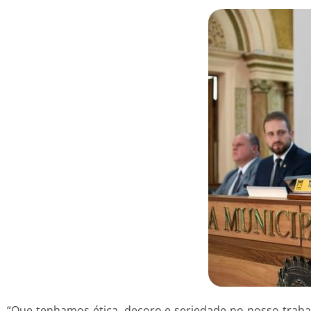
“Que tenhamos ética, decoro e seriedade no nosso trab