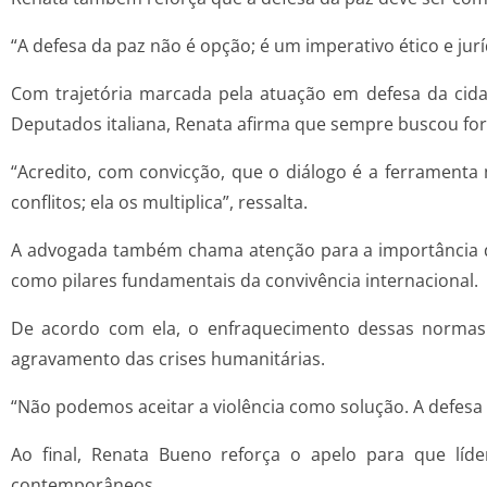
“A defesa da paz não é opção; é um imperativo ético e jur
Com trajetória marcada pela atuação em defesa da cidad
Deputados italiana, Renata afirma que sempre buscou fort
“Acredito, com convicção, que o diálogo é a ferramenta m
conflitos; ela os multiplica”, ressalta.
A advogada também chama atenção para a importância do
como pilares fundamentais da convivência internacional.
De acordo com ela, o enfraquecimento dessas normas 
agravamento das crises humanitárias.
“Não podemos aceitar a violência como solução. A defesa d
Ao final, Renata Bueno reforça o apelo para que líder
contemporâneos.