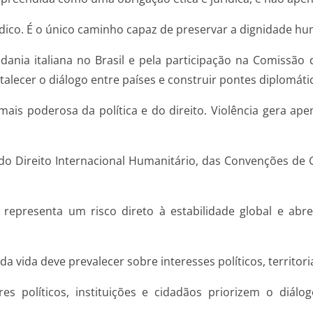
ídico. É o único caminho capaz de preservar a dignidade hu
ania italiana no Brasil e pela participação na Comissão
alecer o diálogo entre países e construir pontes diplomáti
ais poderosa da política e do direito. Violência gera ape
 Direito Internacional Humanitário, das Convenções de 
representa um risco direto à estabilidade global e abr
a vida deve prevalecer sobre interesses políticos, territori
es políticos, instituições e cidadãos priorizem o diálo