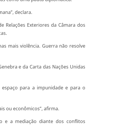
mana”, declara.
 de Relações Exteriores da Câmara dos
cas.
nas mais violência. Guerra não resolve
Genebra e da Carta das Nações Unidas
e espaço para a impunidade e para o
ais ou econômicos”, afirma.
go e a mediação diante dos conflitos