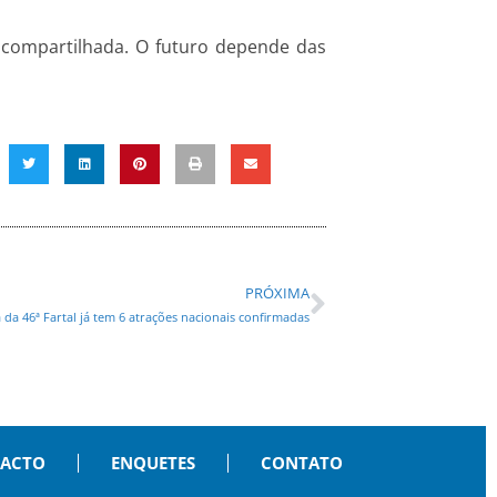
compartilhada. O futuro depende das
PRÓXIMA
a 46ª Fartal já tem 6 atrações nacionais confirmadas
PACTO
ENQUETES
CONTATO