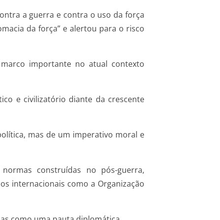
ontra a guerra e contra o uso da força
acia da força” e alertou para o risco
m marco importante no atual contexto
o e civilizatório diante da crescente
política, mas de um imperativo moral e
 normas construídas no pós-guerra,
mos internacionais como a Organização
nas como uma pauta diplomática.