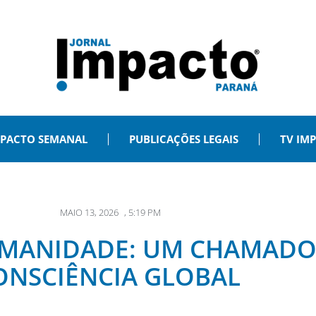
PACTO SEMANAL
PUBLICAÇÕES LEGAIS
TV IM
MAIO 13, 2026
,
5:19 PM
HUMANIDADE: UM CHAMADO
ONSCIÊNCIA GLOBAL