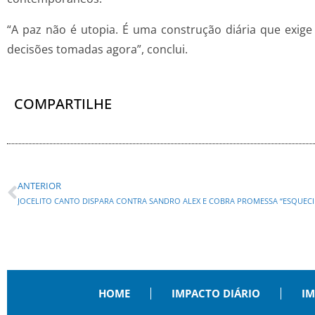
“A paz não é utopia. É uma construção diária que ex
decisões tomadas agora”, conclui.
COMPARTILHE
ANTERIOR
HOME
IMPACTO DIÁRIO
IM