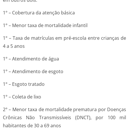
em outros dois:
1° – Cobertura da atenção básica
1° – Menor taxa de mortalidade infantil
1° – Taxa de matrículas em pré-escola entre crianças de
4 a 5 anos
1° – Atendimento de água
1° – Atendimento de esgoto
1° – Esgoto tratado
1° – Coleta de lixo
2° – Menor taxa de mortalidade prematura por Doenças
Crônicas Não Transmissíveis (DNCT), por 100 mil
habitantes de 30 a 69 anos