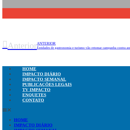
Anterior
ANTERIOR
Entidades de gastronomia e turismo vão retomar campanha contra ass
HOME
IMPACTO DIÁRIO
IMPACTO SEMANAL
PUBLICAÇÕES LEGAIS
TV IMPACTO
ENQUETES
CONTATO
HOME
IMPACTO DIÁRIO