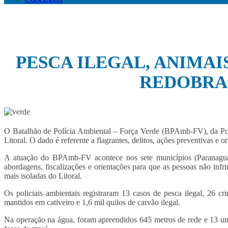
PESCA ILEGAL, ANIMA
REDOBRA
O Batalhão de Polícia Ambiental – Força Verde (BPAmb-FV), da Polí
Litoral. O dado é referente a flagrantes, delitos, ações preventivas e
A atuação do BPAmb-FV acontece nos sete municípios (Paranaguá,
abordagens, fiscalizações e orientações para que as pessoas não infr
mais isoladas do Litoral.
Os policiais ambientais registraram 13 casos de pesca ilegal, 26 c
mantidos em cativeiro e 1,6 mil quilos de carvão ilegal.
Na operação na água, foram apreendidos 645 metros de rede e 13 uni