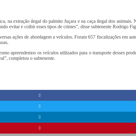
a, na extração ilegal do palmito Juçara e na caça ilegal dos animais.
do evitar e coibir esses tipos de crimes”, disse subtenente Rodrigo Fig
versas ações de abordagem a veículos. Foram 657 fiscalizações em autom
soas.
smo apreendemos os veículos utilizados para o transporte desses produ
ral”, completou o subtenente.