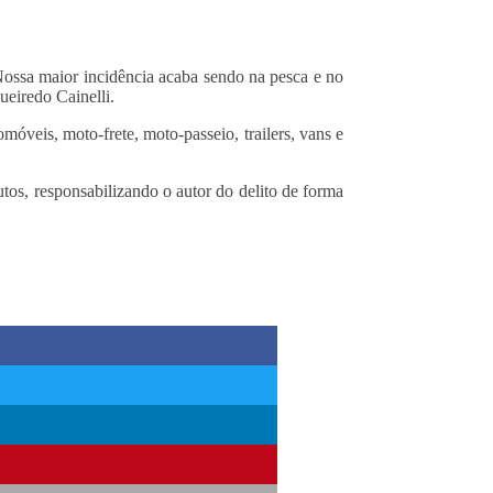
 Nossa maior incidência acaba sendo na pesca e no
ueiredo Cainelli.
óveis, moto-frete, moto-passeio, trailers, vans e
tos, responsabilizando o autor do delito de forma