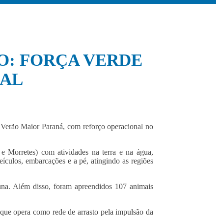
O: FORÇA VERDE
RAL
 Verão Maior Paraná, com reforço operacional no
.
 Morretes) com atividades na terra e na água,
eículos, embarcações e a pé, atingindo as regiões
fauna. Além disso, foram apreendidos 107 animais
que opera como rede de arrasto pela impulsão da