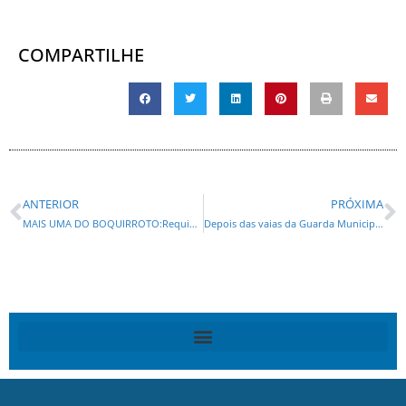
COMPARTILHE
ANTERIOR
PRÓXIMA
MAIS UMA DO BOQUIRROTO:Requião pode ocupar Ministério das Comunicações
Depois das vaias da Guarda Municipal Marina diz não a Fruet