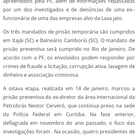
apreendidos pela PF, além de informações repassadas
por um dos investigados e de denúncias de uma ex-­
funcionária de uma das empresas alvo da Lava jato.
Os três mandados de prisão temporária são cumpridos
em Itajái (SC) e Balneário Camboriú (SC). O mandato de
prisão preventiva será cumprido no Rio de Janeiro. De
acordo com a PF, os envolvidos podem responder por
crimes de fraude a licitação, corrupção ativa, lavagem de
dinheiro e associação criminosa.
A oitava etapa, realizada em 14 de janeiro, marcou a
prisão preventiva do ex­-diretor da área Internacional da
Petrobrás Nestor Cerveró, que continua preso na sede
da Polícia Federal em Curitiba. Na fase anterior,
deflagrada em novembro do ano passado, o foco das
investigações foram . Na ocasião, quatro presidentes de