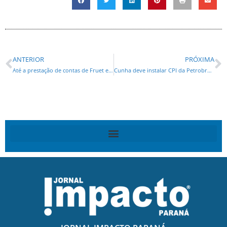
ANTERIOR
PRÓXIMA
Até a prestação de contas de Fruet está atrasada
Cunha deve instalar CPI da Petrobras – ‘assunto a ser passado a limpo’, afirma