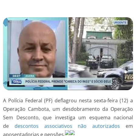
A Polícia Federal (PF) deflagrou nesta sexta-feira (12) a
Operação Cambota, um desdobramento da Operação
Sem Desconto, que investiga um esquema nacional
de
descontos associativos não autorizados
em
aposentadorias e pensões.