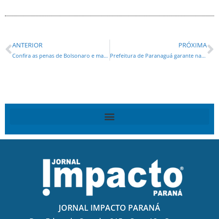
ANTERIOR
PRÓXIMA
Confira as penas de Bolsonaro e mais sete condenados pelo Supremo
Prefeitura de Paranaguá garante na Justiça suspensão de aumento de 23,92% nas tarifas de água e esgoto
JORNAL IMPACTO PARANÁ