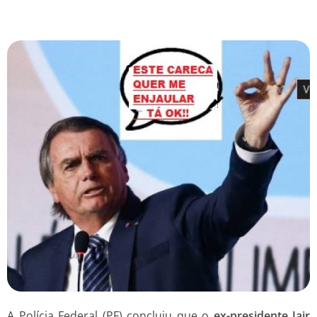
A Polícia Federal (PF) concluiu que o
ex-presidente Jair