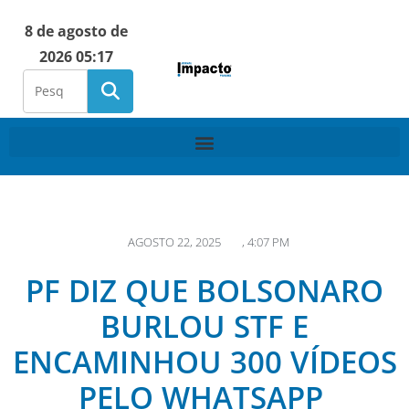
8 de agosto de
2026 05:17
AGOSTO 22, 2025
,
4:07 PM
PF DIZ QUE BOLSONARO
BURLOU STF E
ENCAMINHOU 300 VÍDEOS
PELO WHATSAPP