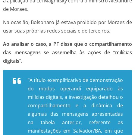
a aplicação da Lei Magnitsky contra o ministro Alexandre
de Moraes.
Na ocasião, Bolsonaro já estava proibido por Moraes de
usar suas próprias redes sociais e de terceiros.
Ao analisar o caso, a PF disse que o compartilhamento
das mensagens se assemelha às ações de “milícias
digitais”.
“A título exemplificativo de demonstração
do modus operandi equiparado às
milícias digitais, a investigação detalhou o
compartilhamento e a dinâmica de
algumas das mensagens apresentadas
na tabela anterior, referente as
manifestações em Salvador/BA, em que