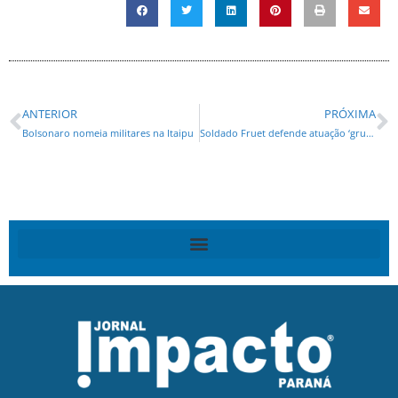
ANTERIOR
PRÓXIMA
Bolsonaro nomeia militares na Itaipu
Soldado Fruet defende atuação ‘grupo tático’ nas penitenciárias