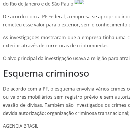
do Rio de Janeiro e de São Paulo.
De acordo com a PF Federal, a empresa se apropriou inde
remeteu esse valor para o exterior, sem o conhecimento d
As investigações mostraram que a empresa tinha uma com
exterior através de corretoras de criptomoedas.
O alvo principal da investigação usava a religião para atra
Esquema criminoso
De acordo com a PF, o esquema envolvia vários crimes co
ou valores mobiliários sem registro prévio e sem autori
evasão de divisas. Também são investigados os crimes d
devida autorização; organização criminosa transnacional; 
AGENCIA BRASIL