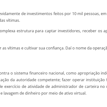
vidamente de investimentos feitos por 10 mil pessoas, em
as vítimas.
plexa estrutura para captar investidores, receber os ap
ir as vítimas e cultivar sua confiança. Daí o nome da operaç
ntra o sistema financeiro nacional, como apropriação inde
zação da autoridade competente; fazer operar instituição 
e exercício de atividade de administrador de carteira no
e lavagem de dinheiro por meio de ativo virtual.