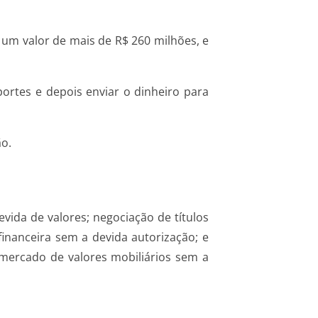
 um valor de mais de R$ 260 milhões, e
ortes e depois enviar o dinheiro para
ão.
vida de valores; negociação de títulos
financeira sem a devida autorização; e
 mercado de valores mobiliários sem a