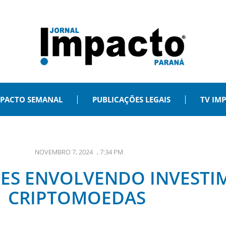
PACTO SEMANAL
PUBLICAÇÕES LEGAIS
TV IM
NOVEMBRO 7, 2024
,
7:34 PM
PES ENVOLVENDO INVEST
CRIPTOMOEDAS