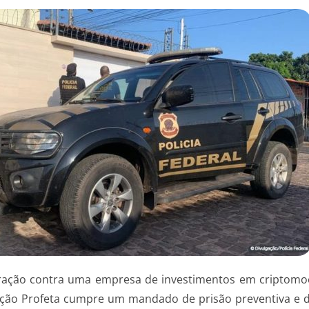
 operação contra uma empresa de investimentos em criptom
ração Profeta cumpre um mandado de prisão preventiva e 