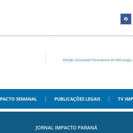
Eleição Sociedade Paranaense de Nefrologi
PACTO SEMANAL
PUBLICAÇÕES LEGAIS
TV IM
JORNAL IMPACTO PARANÁ