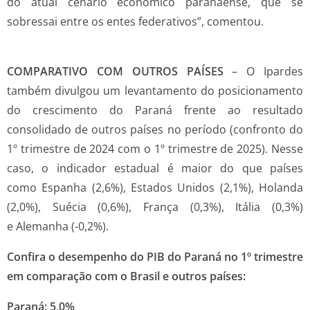
do atual cenário econômico paranaense, que se
sobressai entre os entes federativos”, comentou.
COMPARATIVO COM OUTROS PAÍSES
– O Ipardes
também divulgou um levantamento do posicionamento
do crescimento do Paraná frente ao resultado
consolidado de outros países no período (confronto do
1º trimestre de 2024 com o 1º trimestre de 2025). Nesse
caso, o indicador estadual é maior do que países
como Espanha (2,6%), Estados Unidos (2,1%), Holanda
(2,0%), Suécia (0,6%), França (0,3%), Itália (0,3%)
e Alemanha (-0,2%).
Confira o desempenho do PIB do Paraná no 1º trimestre
em comparação com o Brasil e outros países:
Paraná: 5,0%