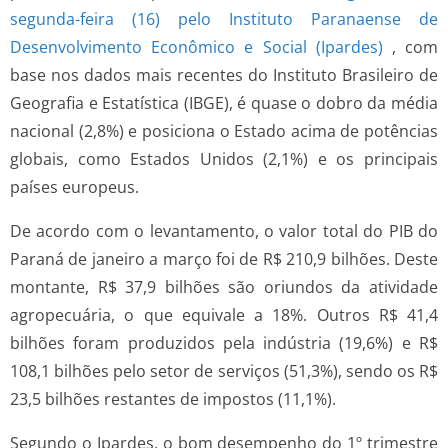
segunda-feira (16) pelo Instituto Paranaense de
Desenvolvimento Econômico e Social (Ipardes)
, com
base nos dados mais recentes do Instituto Brasileiro de
Geografia e Estatística (IBGE), é quase o dobro da média
nacional (2,8%) e posiciona o Estado acima de potências
globais, como Estados Unidos (2,1%) e os principais
países europeus.
De acordo com o levantamento, o valor total do PIB do
Paraná de janeiro a março foi de R$ 210,9 bilhões. Deste
montante, R$ 37,9 bilhões são oriundos da atividade
agropecuária, o que equivale a 18%. Outros R$ 41,4
bilhões foram produzidos pela indústria (19,6%) e R$
108,1 bilhões pelo setor de serviços (51,3%), sendo os R$
23,5 bilhões restantes de impostos (11,1%).
Segundo o Ipardes, o bom desempenho do 1º trimestre