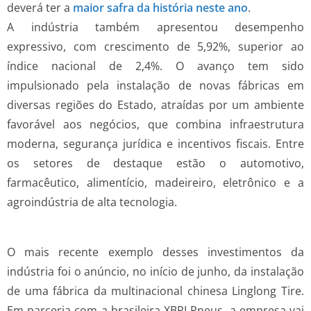
deverá ter a
maior safra da história neste ano
.
A indústria também apresentou desempenho
expressivo, com crescimento de 5,92%, superior ao
índice nacional de 2,4%. O avanço tem sido
impulsionado pela instalação de novas fábricas em
diversas regiões do Estado, atraídas por um ambiente
favorável aos negócios, que combina infraestrutura
moderna, segurança jurídica e incentivos fiscais. Entre
os setores de destaque estão o automotivo,
farmacêutico, alimentício, madeireiro, eletrônico e a
agroindústria de alta tecnologia.
O mais recente exemplo desses investimentos da
indústria foi o anúncio, no início de junho, da instalação
de uma fábrica da multinacional chinesa Linglong Tire.
Em parceria com a brasileira XBRI Pneus, a empresa vai