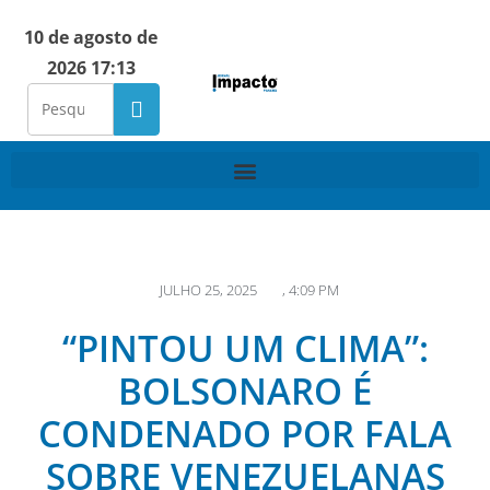
10 de agosto de
2026 17:13
JULHO 25, 2025
,
4:09 PM
“PINTOU UM CLIMA”:
BOLSONARO É
CONDENADO POR FALA
SOBRE VENEZUELANAS