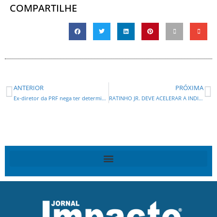
COMPARTILHE
ANTERIOR
PRÓXIMA
Ex-diretor da PRF nega ter determinado operação para barrar eleitores
RATINHO JR. DEVE ACELERAR A INDICAÇÃO DO PSD