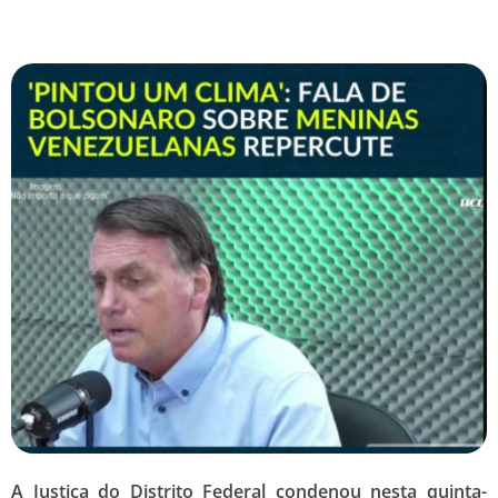
A Justiça do Distrito Federal condenou nesta quinta-