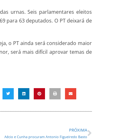
as urnas. Seis parlamentares eleitos
 69 para 63 deputados. O PT deixará de
seja, o PT ainda será considerado maior
r, será mais difícil aprovar temas de
PRÓXIMA
Aécio e Cunha procuram Antonio Figueiredo Basto