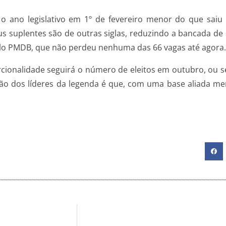
no legislativo em 1º de fevereiro menor do que saiu d
s suplentes são de outras siglas, reduzindo a bancada de
elo PMDB, que não perdeu nenhuma das 66 vagas até agora.
porcionalidade seguirá o número de eleitos em outubro, ou 
o dos líderes da legenda é que, com uma base aliada meno