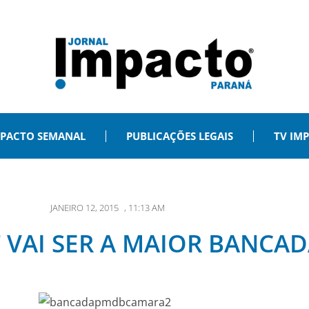
PACTO SEMANAL
PUBLICAÇÕES LEGAIS
TV IM
JANEIRO 12, 2015
,
11:13 AM
 VAI SER A MAIOR BANCA