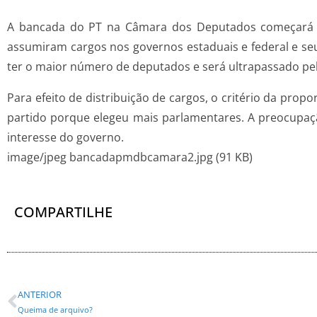
A bancada do PT na Câmara dos Deputados começará o a
assumiram cargos nos governos estaduais e federal e seu
ter o maior número de deputados e será ultrapassado p
Para efeito de distribuição de cargos, o critério da pro
partido porque elegeu mais parlamentares. A preocupaçã
interesse do governo.
image/jpeg bancadapmdbcamara2.jpg (91 KB)
COMPARTILHE
ANTERIOR
Queima de arquivo?