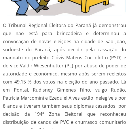
O Tribunal Regional Eleitora do Paraná já demonstrou
que não está para brincadeira e determinou a
convocação de novas eleições na cidade de São João,
sudoeste do Paraná, após decidir pela cassação do
mandato do prefeito Clóvis Mateus Cuccolotto (PSD) e
do vice Valdir Wiesenhutter (PL) por abuso de poder de
autoridade e econômico, mesmo após serem reeleitos
com 49,15 % dos votos na eleição do ano passado. Lá
em Pontal, Rudisney Gimenes Filho, vulgo Rudão,
Patrícia Marcomini e Ezequiel Alves estão inelegíveis por
8 anos e tiveram também seus diplomas cassados, por
decisão da 194ª Zona Eleitoral que reconheceu
distribuição de canos de PVC e churrasco comunitário