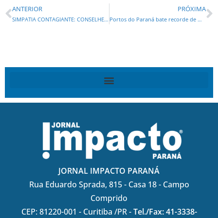
ANTERIOR
PRÓXIMA
SIMPATIA CONTAGIANTE: CONSELHEIRO FABIO CAMARGO,DO TC, ESTÁ ANIMADO COM SERGIO MORO
Portos do Paraná bate recorde de movimentação de cargas no 1º semestre de 2025
JORNAL IMPACTO PARANÁ
Rua Eduardo Sprada, 815 - Casa 18 - Campo
Comprido
CEP: 81220-001 - Curitiba /PR -
Tel./Fax: 41-3338-