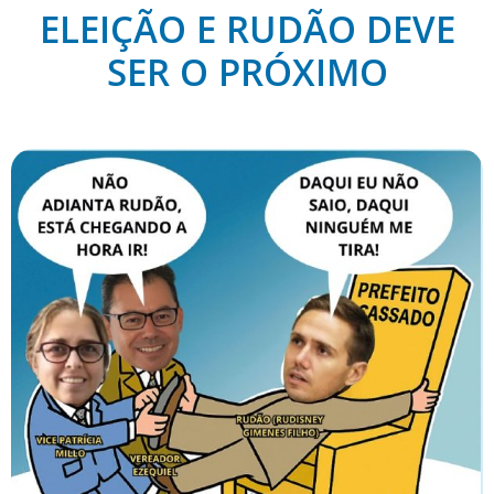
ELEIÇÃO E RUDÃO DEVE
SER O PRÓXIMO