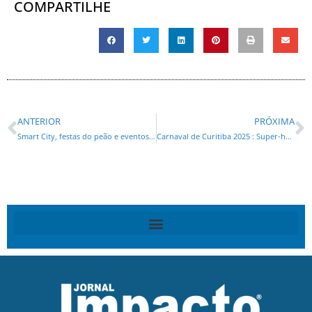
COMPARTILHE
ANTERIOR
PRÓXIMA
Smart City, festas do peão e eventos esportivos: março vai movimentar o turismo no Paraná
Carnaval de Curitiba 2025 : Super-heróis e vilões abrem a festa em Curitiba com desfile na Marechal; veja as fotos