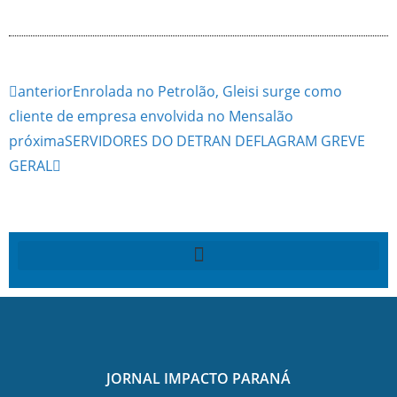
anterior
Enrolada no Petrolão, Gleisi surge como
cliente de empresa envolvida no Mensalão
próxima
SERVIDORES DO DETRAN DEFLAGRAM GREVE
GERAL
JORNAL IMPACTO PARANÁ