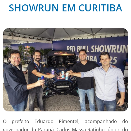
SHOWRUN EM CURITIBA
O prefeito Eduardo Pimentel, acompanhado do
governador do Paraná, Carlos Massa Ratinho Júnior, do