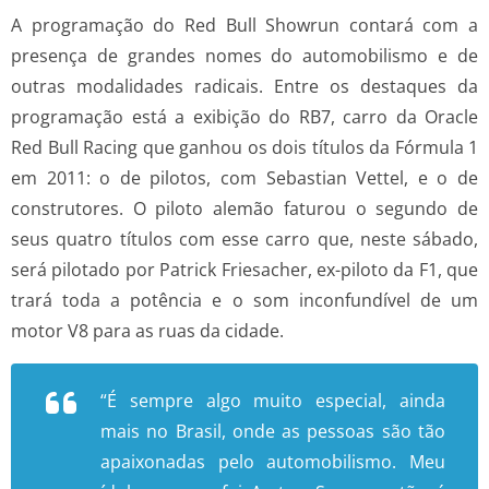
A programação do Red Bull Showrun contará com a
presença de grandes nomes do automobilismo e de
outras modalidades radicais. Entre os destaques da
programação está a exibição do RB7, carro da Oracle
Red Bull Racing que ganhou os dois títulos da Fórmula 1
em 2011: o de pilotos, com Sebastian Vettel, e o de
construtores. O piloto alemão faturou o segundo de
seus quatro títulos com esse carro que, neste sábado,
será pilotado por Patrick Friesacher, ex-piloto da F1, que
trará toda a potência e o som inconfundível de um
motor V8 para as ruas da cidade.
“É sempre algo muito especial, ainda
mais no Brasil, onde as pessoas são tão
apaixonadas pelo automobilismo. Meu