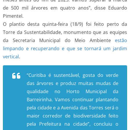
de 500 mil árvores em quatro anos”, disse Eduardo
Pimentel.
O plantio desta quinta-feira (18/9) foi feito perto da
Torre da Sustentabilidade, monumento que as equipes
da Secretaria Municipal do Meio Ambiente
estão
limpando e recuperando e que se tornará um jardim
vertical
.
“Curitiba é sustentável, gosta do verde
das árvores e produz muitas mudas de
qualidade no Horto Municipal da
Barreirinha. Vamos continuar plantando
pela cidade e a Avenida das Torres será o
maior corredor de biodiversidade feito
pela Prefeitura na cidade”, concluiu o