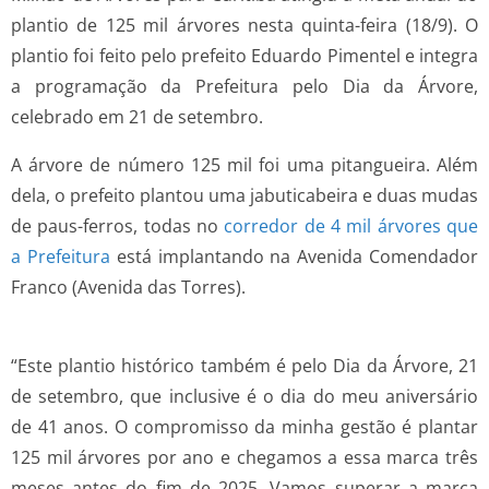
plantio de 125 mil árvores nesta quinta-feira (18/9). O
plantio foi feito pelo prefeito Eduardo Pimentel e integra
a programação da Prefeitura pelo Dia da Árvore,
celebrado em 21 de setembro.
A árvore de número 125 mil foi uma pitangueira. Além
dela, o prefeito plantou uma jabuticabeira e duas mudas
de paus-ferros, todas no
corredor de 4 mil árvores que
a Prefeitura
está implantando na Avenida Comendador
Franco (Avenida das Torres).
“Este plantio histórico também é pelo Dia da Árvore, 21
de setembro, que inclusive é o dia do meu aniversário
de 41 anos. O compromisso da minha gestão é plantar
125 mil árvores por ano e chegamos a essa marca três
meses antes do fim de 2025. Vamos superar a marca