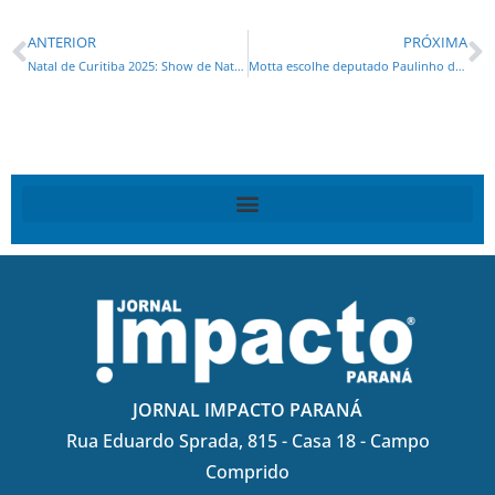
ANTERIOR
PRÓXIMA
Natal de Curitiba 2025: Show de Natal da Disney terá sessões extras em Curitiba; veja a data da venda de ingressos
Motta escolhe deputado Paulinho da Força relator do PL da anistia
JORNAL IMPACTO PARANÁ
Rua Eduardo Sprada, 815 - Casa 18 - Campo
Comprido