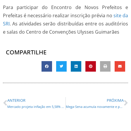
Para participar do Encontro de Novos Prefeitos e
Prefeitas é necessário realizar inscrição prévia no
site da
SRI
. As atividades serão distribuídas entre os auditórios
e salas do Centro de Convenções Ulysses Guimarães
COMPARTILHE
ANTERIOR
PRÓXIMA
Mercado projeta inflação em 5,58% para 2025; PIB fica em 2,03%
Mega-Sena acumula novamente e prêmio está estimado em R$ 47 milhões