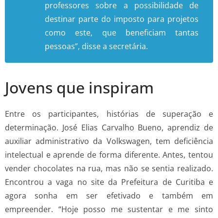
professores sobre a possibilidade de
destinar parte do imposto para projetos
como este, que beneficiam tantas
pessoas”, disse a secretária.
Jovens que inspiram
Entre os participantes, histórias de superação e
determinação. José Elias Carvalho Bueno, aprendiz de
auxiliar administrativo da Volkswagen, tem deficiência
intelectual e aprende de forma diferente. Antes, tentou
vender chocolates na rua, mas não se sentia realizado.
Encontrou a vaga no site da Prefeitura de Curitiba e
agora sonha em ser efetivado e também em
empreender. “Hoje posso me sustentar e me sinto