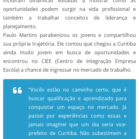
incluíram dinâmicas voltadas a mostrar como as
oportunidades podem surgir na vida profissional e
também a trabalhar conceitos de liderança e
planejamento.
Paulo Martins parabenizou os jovens e compartilhou
sua própria trajetória. Ele contou que chegou a Curitiba
ainda muito jovem em busca de oportunidades e
encontrou no CIEE (Centro de Integração Empresa
Escola) a chance de ingressar no mercado de trabalho.
“Vocês estão no caminho certo, que é
buscar qualificação e aprendizado para
conquistar um espaço no mercado. Já
passei por experiências como essas e
jamais imaginei que um dia seria vice-
prefeito de Curitiba. Não subestimem a