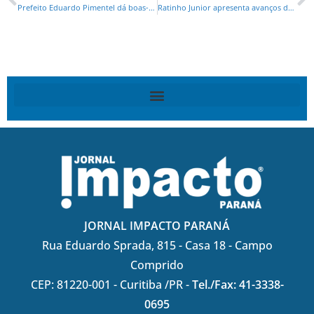
Prefeito Eduardo Pimentel dá boas-vindas aos novos procuradores municipais
Ratinho Junior apresenta avanços do Paraná a associação de incorpordores imobiliários
JORNAL IMPACTO PARANÁ
Rua Eduardo Sprada, 815 - Casa 18 - Campo
Comprido
CEP: 81220-001 - Curitiba /PR -
Tel./Fax: 41-3338-
0695