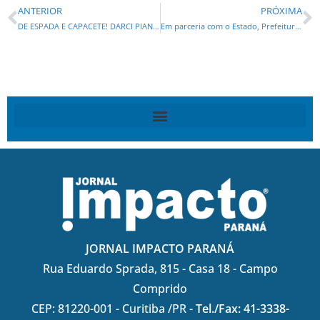
ANTERIOR
PRÓXIMA
DE ESPADA E CAPACETE! DARCI PIANA ESTÁ PRONTO PARA AS ELEIÇÕES DE 2026!
Em parceria com o Estado, Prefeitura de Curitiba lança edital das trincheiras da Linha Verde
JORNAL IMPACTO PARANÁ
Rua Eduardo Sprada, 815 - Casa 18 - Campo
Comprido
CEP: 81220-001 - Curitiba /PR -
Tel./Fax: 41-3338-