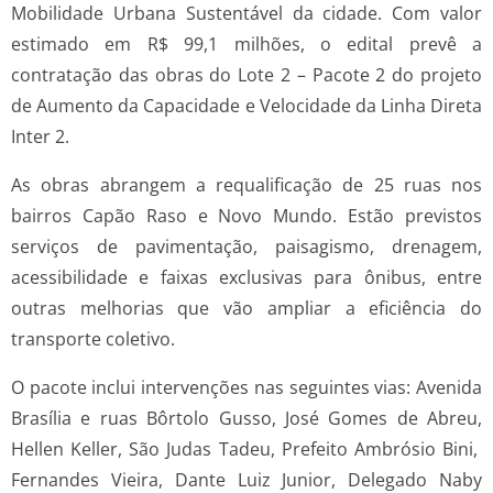
Mobilidade Urbana Sustentável da cidade. Com valor
estimado em R$ 99,1 milhões, o edital prevê a
contratação das obras do Lote 2 – Pacote 2 do projeto
de Aumento da Capacidade e Velocidade da Linha Direta
Inter 2.
As obras abrangem a requalificação de 25 ruas nos
bairros Capão Raso e Novo Mundo. Estão previstos
serviços de pavimentação, paisagismo, drenagem,
acessibilidade e faixas exclusivas para ônibus, entre
outras melhorias que vão ampliar a eficiência do
transporte coletivo.
O pacote inclui intervenções nas seguintes vias: Avenida
Brasília e ruas Bôrtolo Gusso, José Gomes de Abreu,
Hellen Keller, São Judas Tadeu, Prefeito Ambrósio Bini,
Fernandes Vieira, Dante Luiz Junior, Delegado Naby