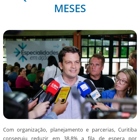
MESES
Com organização, planejamento e parcerias, Curitiba
conseguiu reduzir em 38,8% a fila de espera por