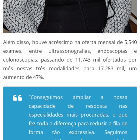
Além disso, houve acréscimo na oferta mensal de 5.540
exames, entre ultrassonografias, endoscopias e
colonoscopias, passando de 11.743 mil ofertados por
mês nestas três modalidades para 17.283 mil, um
aumento de 47%.
“Conseguimos ampliar a nossa
capacidade de resposta nas
especialidades mais procuradas, o que
fez toda a diferença para reduzir a fila de
forma tão expressiva. Seguimos