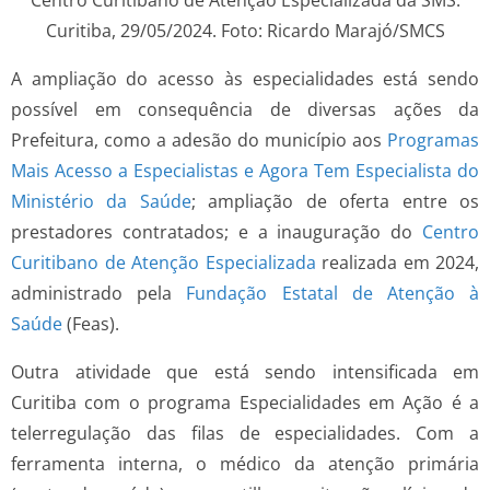
Centro Curitibano de Atenção Especializada da SMS.
Curitiba, 29/05/2024. Foto: Ricardo Marajó/SMCS
A ampliação do acesso às especialidades está sendo
possível em consequência de diversas ações da
Prefeitura, como a adesão do município aos
Programas
Mais Acesso a Especialistas e Agora Tem Especialista do
Ministério da Saúde
; ampliação de oferta entre os
prestadores contratados; e a inauguração do
Centro
Curitibano de Atenção Especializada
realizada em 2024,
administrado pela
Fundação Estatal de Atenção à
Saúde
(Feas).
Outra atividade que está sendo intensificada em
Curitiba com o programa Especialidades em Ação é a
telerregulação das filas de especialidades. Com a
ferramenta interna, o médico da atenção primária