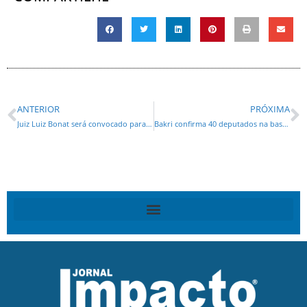
ANTERIOR
PRÓXIMA
Juiz Luiz Bonat será convocado para substituir Moro na Lava Jato
Bakri confirma 40 deputados na base do governo