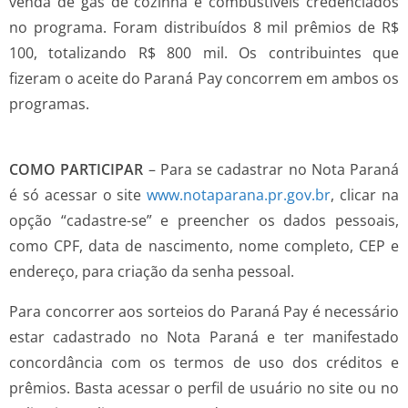
venda de gás de cozinha e combustíveis credenciados
no programa. Foram distribuídos 8 mil prêmios de R$
100, totalizando R$ 800 mil. Os contribuintes que
fizeram o aceite do Paraná Pay concorrem em ambos os
programas.
COMO PARTICIPAR
– Para se cadastrar no Nota Paraná
é só acessar o site
www.notaparana.pr.gov.br
, clicar na
opção “cadastre-se” e preencher os dados pessoais,
como CPF, data de nascimento, nome completo, CEP e
endereço, para criação da senha pessoal.
Para concorrer aos sorteios do Paraná Pay é necessário
estar cadastrado no Nota Paraná e ter manifestado
concordância com os termos de uso dos créditos e
prêmios. Basta acessar o perfil de usuário no site ou no