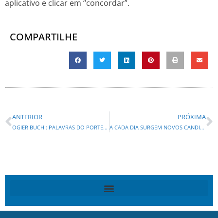
aplicativo e clicar em “concordar”.
COMPARTILHE
ANTERIOR
PRÓXIMA
OGIER BUCHI: PALAVRAS DO PORTEIRO DO PRÉDIO DE MEU ESCRITÓRIO
A CADA DIA SURGEM NOVOS CANDIDATOS AO GOVERNO DO ESTADO