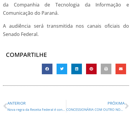
da Companhia de Tecnologia da Informação e
Comunicação do Paraná.
A audiência será transmitida nos canais oficiais do
Senado Federal.
COMPARTILHE
ANTERIOR
PRÓXIMA
Nova regra da Receita Federal é considerada retrocesso por entidades
CONCESSIONÁRIA COM OUTRO NOME VAI FATURAR POR 30 ANOS NO PARANÁ! E O PEDAGIÔMETRO MORREU NA CASCA?