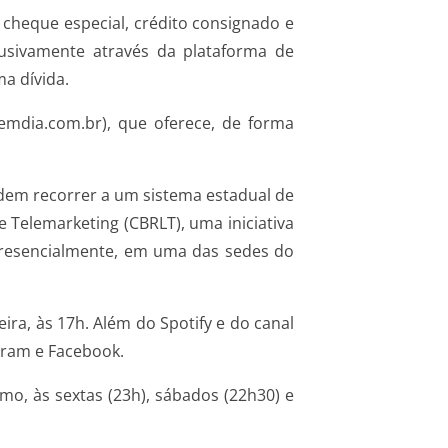
, cheque especial, crédito consignado e
lusivamente através da plataforma de
a dívida.
mdia.com.br), que oferece, de forma
dem recorrer a um sistema estadual de
Telemarketing (CBRLT), uma iniciativa
u presencialmente, em uma das sedes do
ra, às 17h. Além do Spotify e do canal
gram e Facebook.
smo, às sextas (23h), sábados (22h30) e