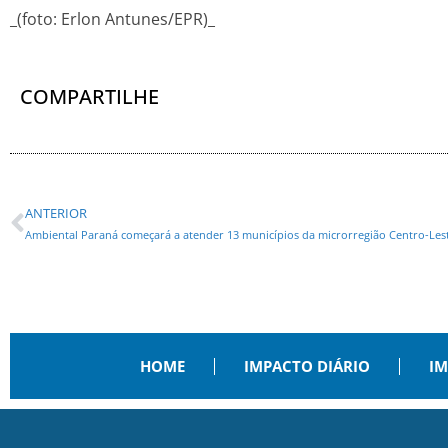
_(foto: Erlon Antunes/EPR)_
COMPARTILHE
ANTERIOR
HOME
IMPACTO DIÁRIO
IM