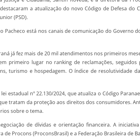
destacaram a atualização do novo Código de Defesa do 
unior (PSD).
Beto Pacheco está nos canais de comunicação do Governo do
aná já fez mais de 20 mil atendimentos nos primeiros meses
o em primeiro lugar no ranking de reclamações, seguidos
gens, turismo e hospedagem. O índice de resolutividade 
a lei estadual nº 22.130/2024, que atualiza o Código Para
ue tratam da proteção aos direitos dos consumidores. Ant
rios sobre o tema.
ociação de dívidas e orientação financeira. A iniciati
a de Procons (ProconsBrasil) e a Federação Brasileira de B