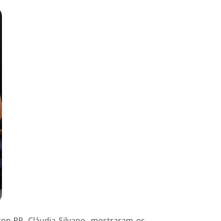
con-PR, Cláudia Silvano, mostraram os