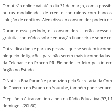
O mutirão online vai até o dia 31 de março, com a possib
outras modalidades de crédito contraídos com bancos e
solução de conflitos. Além disso, o consumidor poderá n
Durante esse período, os consumidores terão acesso
gratuita, conteúdos sobre educação financeira e sobre c
Outra dica dada é para as pessoas que se sentem incomo
bloqueio de ligações para não serem mais incomodadas. 
da Celepar e do Procon-PR. Ele pode ser feito pela inte
órgão no Estado.
O Notícia Boa Paraná é produzido pela Secretaria da Comu
do Governo do Estado no Youtube, também pode ser acom
O episódio é transmitido ainda na Rádio Educativa (97,1 
domingos (20h30).