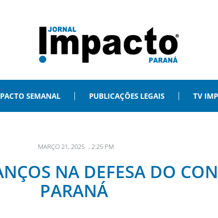
PACTO SEMANAL
PUBLICAÇÕES LEGAIS
TV IM
MARÇO 21, 2025
,
2:25 PM
NÇOS NA DEFESA DO CO
PARANÁ