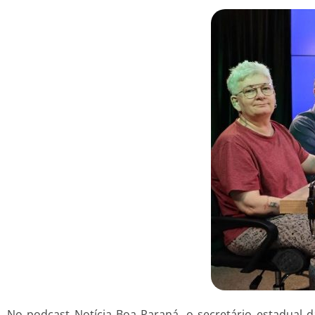
No podcast Notícia Boa Paraná, o secretário estadual d