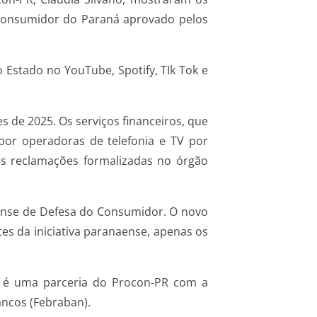
Consumidor do Paraná aprovado pelos
 Estado no YouTube, Spotify, TIk Tok e
 de 2025. Os serviços financeiros, que
 por operadoras de telefonia e TV por
das reclamações formalizadas no órgão
naense de Defesa do Consumidor. O novo
es da iniciativa paranaense, apenas os
va é uma parceria do Procon-PR com a
ancos (Febraban).