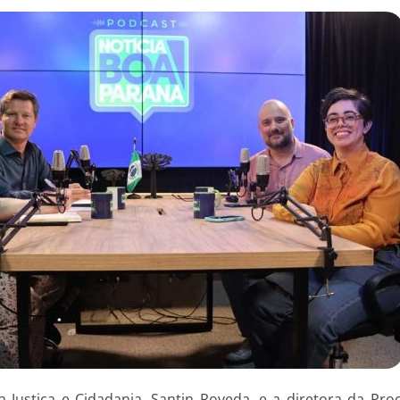
a Justiça e Cidadania, Santin Roveda, e a diretora da Pro