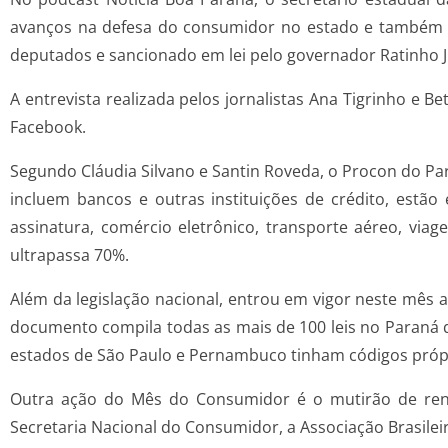
avanços na defesa do consumidor no estado e também 
deputados e sancionado em lei pelo governador Ratinho J
A entrevista realizada pelos jornalistas Ana Tigrinho e 
Facebook.
Segundo Cláudia Silvano e Santin Roveda, o Procon do Par
incluem bancos e outras instituições de crédito, estã
assinatura, comércio eletrônico, transporte aéreo, via
ultrapassa 70%.
Além da legislação nacional, entrou em vigor neste mês 
documento compila todas as mais de 100 leis no Paraná q
estados de São Paulo e Pernambuco tinham códigos próp
Outra ação do Mês do Consumidor é o mutirão de reneg
Secretaria Nacional do Consumidor, a Associação Brasileir