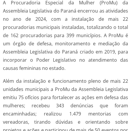
A Procuradoria Especial da Mulher (ProMu) da
Assembleia Legislativa do Paraná encerrou as atividades
no ano de 2024, com a instalação de mais 22
procuradorias municipais instaladas, totalizando o total
de 162 procuradorias para 399 municípios. A ProMu é
um órgão de defesa, monitoramento e mediação da
Assembleia Legislativa do Paraná criado em 2019, para
incorporar o Poder Legislativo no atendimento das
causas femininas no estado.
Além da instalação e funcionamento pleno de mais 22
unidades municipais a ProMu da Assembleia Legislativa
emitiu 75 ofícios para fortalecer as ações em defesa das
mulheres; recebeu 343 denúncias que foram
encaminhadas; realizou 1.479 mentorias com
vereadoras, tirando dúvidas e orientando sobre
projetos e ações e participou de mais de 50 eventos por