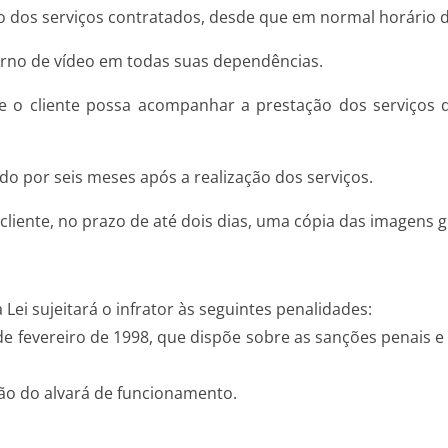
ação dos serviços contratados, desde que em normal horário
terno de vídeo em todas suas dependências.
o cliente possa acompanhar a prestação dos serviços des
 por seis meses após a realização dos serviços.
cliente, no prazo de até dois dias, uma cópia das imagens 
ei sujeitará o infrator às seguintes penalidades:
12 de fevereiro de 1998, que dispõe sobre as sanções penais 
ação do alvará de funcionamento.