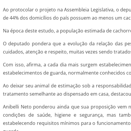
Ao protocolar o projeto na Assembleia Legislativa, o de
de 44% dos domicílios do país possuem ao menos um ca
Na época deste estudo, a população estimada de cachorros
O deputado pondera que a evolução da relação das pe
cuidados, atenção e respeito, muitas vezes sendo tratado
Com isso, afirma, a cada dia mais surgem estabeleciment
estabelecimentos de guarda, normalmente conhecidos co
Ao deixar seu animal de estimação sob a responsabilida
tratamento semelhante ao dispensado em casa, destacou
Anibelli Neto ponderou ainda que sua proposição vem n
condições de saúde, higiene e segurança, mas tamb
estabelecendo requisitos mínimos para o funcionamento