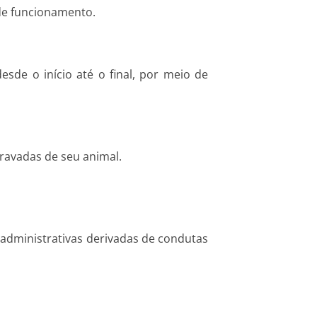
 de funcionamento.
de o início até o final, por meio de
gravadas de seu animal.
e administrativas derivadas de condutas