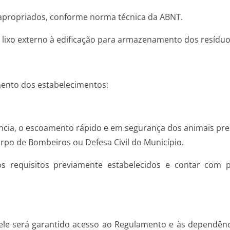
 apropriados, conforme norma técnica da ABNT.
 lixo externo à edificação para armazenamento dos resíduos
mento dos estabelecimentos:
gência, o escoamento rápido e em segurança dos animais pre
rpo de Bombeiros ou Defesa Civil do Município.
os requisitos previamente estabelecidos e contar com
ele será garantido acesso ao Regulamento e às dependên