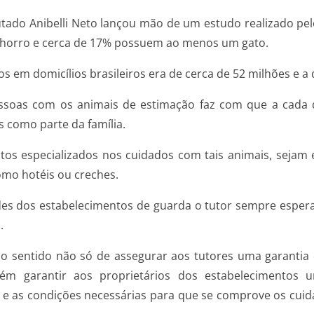
putado Anibelli Neto lançou mão de um estudo realizado p
chorro e cerca de 17% possuem ao menos um gato.
 em domicílios brasileiros era de cerca de 52 milhões e a 
ssoas com os animais de estimação faz com que a cada d
s como parte da família.
os especializados nos cuidados com tais animais, sejam el
mo hotéis ou creches.
des dos estabelecimentos de guarda o tutor sempre esper
.
o sentido não só de assegurar aos tutores uma garantia
ém garantir aos proprietários dos estabelecimentos 
 e as condições necessárias para que se comprove os cui