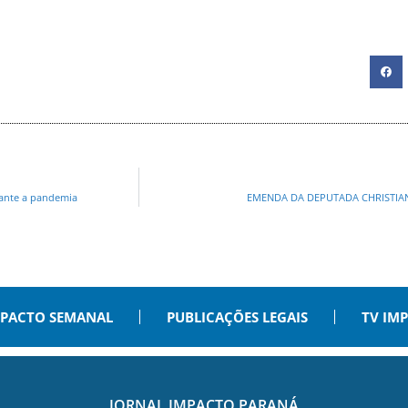
rante a pandemia
EMENDA DA DEPUTADA CHRISTIA
PACTO SEMANAL
PUBLICAÇÕES LEGAIS
TV IM
JORNAL IMPACTO PARANÁ