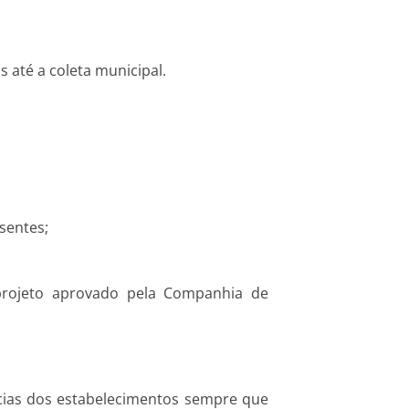
 até a coleta municipal.
sentes;
 projeto aprovado pela Companhia de
cias dos estabelecimentos sempre que