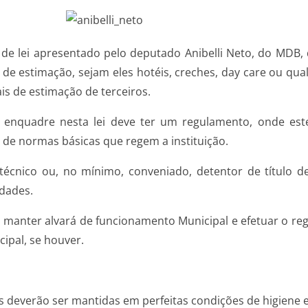
 de lei apresentado pelo deputado Anibelli Neto, do MDB,
de estimação, sejam eles hotéis, creches, day care ou qua
s de estimação de terceiros.
enquadre nesta lei deve ter um regulamento, onde estej
 de normas básicas que regem a instituição.
cnico ou, no mínimo, conveniado, detentor de título de
idades.
manter alvará de funcionamento Municipal e efetuar o reg
cipal, se houver.
s deverão ser mantidas em perfeitas condições de higiene e