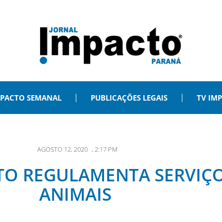
PACTO SEMANAL
PUBLICAÇÕES LEGAIS
TV IM
AGOSTO 12, 2020
,
2:17 PM
ETO REGULAMENTA SERVIÇ
ANIMAIS