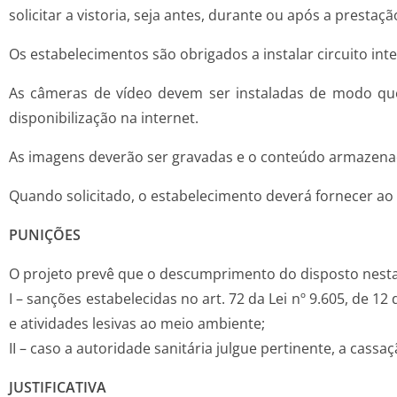
solicitar a vistoria, seja antes, durante ou após a prest
Os estabelecimentos são obrigados a instalar circuito in
As câmeras de vídeo devem ser instaladas de modo que 
disponibilização na internet.
As imagens deverão ser gravadas e o conteúdo armazenado
Quando solicitado, o estabelecimento deverá fornecer ao 
PUNIÇÕES
O projeto prevê que o descumprimento do disposto nesta L
I – sanções estabelecidas no art. 72 da Lei nº 9.605, de 
e atividades lesivas ao meio ambiente;
II – caso a autoridade sanitária julgue pertinente, a cass
JUSTIFICATIVA