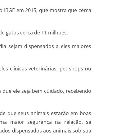
elo IBGE em 2015, que mostra que cerca
de gatos cerca de 11 milhões.
ia sejam dispensados a eles maiores
es clínicas veterinárias, pet shops ou
a que ele seja bem cuidado, recebendo
 de que seus animais estarão em boas
uma maior segurança na relação, se
dados dispensados aos animais sob sua