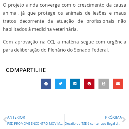
O projeto ainda converge com o crescimento da causa
animal, já que protege os animais de lesões e maus
tratos decorrente da atuação de profissionais não
habilitados à medicina veterinária.
Com aprovação na CCJ, a matéria segue com urgência
para deliberação do Plenário do Senado Federal.
COMPARTILHE
ANTERIOR
PRÓXIMA
PSD PROMOVE ENCONTRO MOVIMENTADO EM PIRAQUARA E SEGUE PARA DOIS VIZINHOS
Desafio do TSE é conter uso ilegal de IA na eleição, diz Nunes Marques